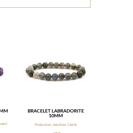
0MM
BRACELET LABRADORITE
10MM
mmeil
Protection, Intuition, Clarté