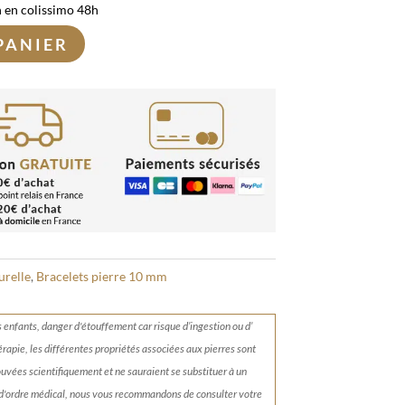
n en colissimo 48h
PANIER
urelle
,
Bracelets pierre 10 mm
s enfants, danger d'étouffement car risque d’ingestion ou d’
érapie, les différentes propriétés associées aux pierres sont
rouvées scientifiquement et ne sauraient se substituer à un
 d'ordre médical, nous vous recommandons de consulter votre