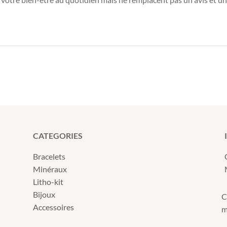
CATEGORIES
Bracelets
Minéraux
Litho-kit
Bijoux
C
Accessoires
m