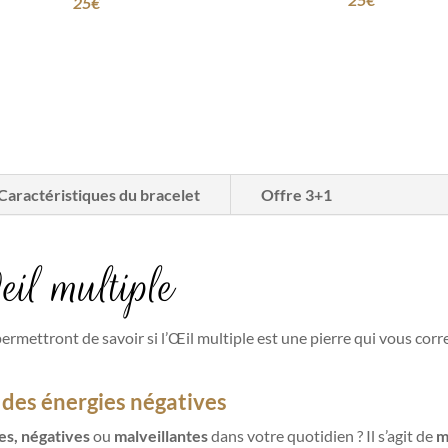
25
€
Caractéristiques du bracelet
Offre 3+1
eil multiple
permettront de savoir si l’Œil multiple est une pierre qui vous cor
 des énergies négatives
es, négatives
ou
malveillantes
dans votre quotidien ? Il s’agit de
m