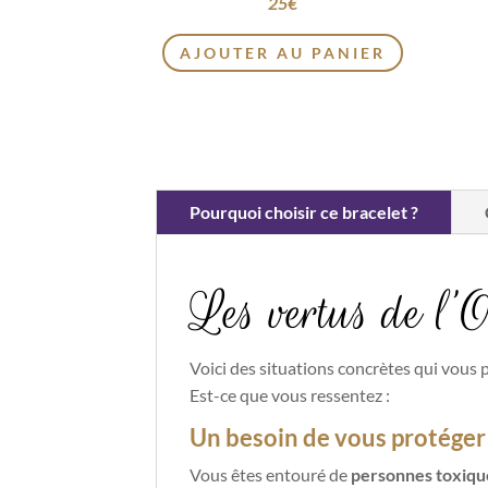
25
€
AJOUTER AU PANIER
Pourquoi choisir ce bracelet ?
Les vertus de l’O
Voici des situations concrètes qui vous 
Est-ce que vous ressentez :
Un besoin de vous protéger
Vous êtes entouré de
personnes toxiqu