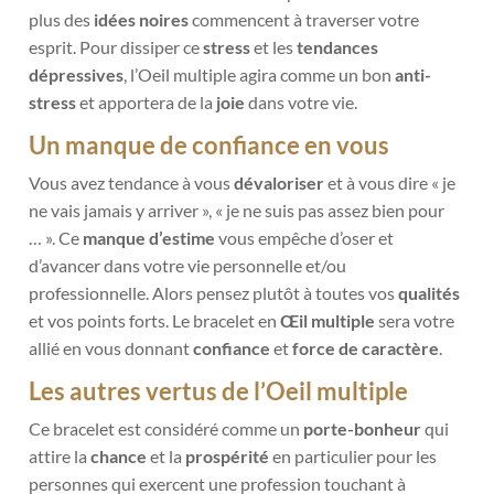
plus des
idées noires
commencent à traverser votre
esprit. Pour dissiper ce
stress
et les
tendances
dépressives
, l’Oeil multiple agira comme un bon
anti-
stress
et apportera de la
joie
dans votre vie.
Un manque de confiance en vous
Vous avez tendance à vous
dévaloriser
et à vous dire « je
ne vais jamais y arriver », « je ne suis pas assez bien pour
… ». Ce
manque d’estime
vous empêche d’oser et
d’avancer dans votre vie personnelle et/ou
professionnelle. Alors pensez plutôt à toutes vos
qualités
et vos points forts. Le bracelet en
Œil multiple
sera votre
allié en vous donnant
confiance
et
force de caractère
.
Les autres vertus de l’Oeil multiple
C
e bracelet est considéré comme un
porte-bonheur
qui
attire la
chanc
e
et la
prospérité
en particulier pour les
personnes qui exercent une profession touchant à