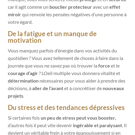
car il
agit comme un
bouclier protecteur
avec un
effet
miroir
qui renvoie les pensées négatives d’une personne à
votre égard.
De la fatigue et un manque de
motivation
Vous manquez parfois d’énergie dans vos activités du
quotidien ? Vous avez tellement de choses à faire dans la
journée que vous ne savez pas où trouver la
force
et le
courage d’agir
? LOeil multiple vous donnera vitalité et
détermination
nécessaires pour vous aider à prendre des
décisions, à
aller de l’avant
et à concrétiser de
nouveaux
projets
.
Du stress et des tendances dépressives
Si certaines
fois
un peu de stress peut vous booster,
d’autres fois il peut vite devenir
ingérable et paralysant
. Il
devient un véritable frein à votre épanouissement si en