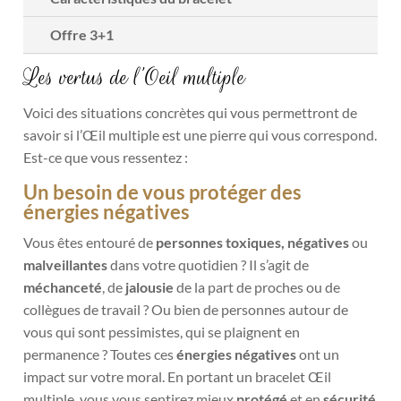
Offre 3+1
Les vertus de l’Oeil multiple
Voici des situations concrètes qui vous permettront de
savoir si l’Œil multiple est une pierre qui vous correspond.
Est-ce que vous ressentez :
Un besoin de vous protéger des
énergies négatives
Vous êtes entouré de
personnes toxiques, négatives
ou
malveillantes
dans votre quotidien ? Il s’agit de
méchanceté
, de
jalousie
de la part de proches ou de
collègues de travail ? Ou bien de personnes autour de
vous qui sont pessimistes, qui se plaignent en
permanence ? Toutes ces
énergies négatives
ont un
impact sur votre moral. En portant un bracelet Œil
multiple, vous vous sentirez mieux
protégé
et en
sécurité