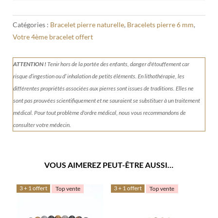
Catégories :
Bracelet pierre naturelle
,
Bracelets pierre 6 mm
,
Votre 4ème bracelet offert
ATTENTION !
Tenir
hors de la portée des enfants, danger d'étouffement car
risque d’ingestion ou d’ inhalation de petits éléments.
En lithothérapie, les
différentes propriétés associées aux pierres sont issues de traditions. Elles ne
sont pas prouvées scientifiquement et ne sauraient se substituer à un traitement
médical. Pour tout problème d'ordre médical, nous vous recommandons de
consulter votre médecin.
VOUS AIMEREZ PEUT-ÊTRE AUSSI…
3 + 1 offert
3 + 1 offert
Top vente
Top vente