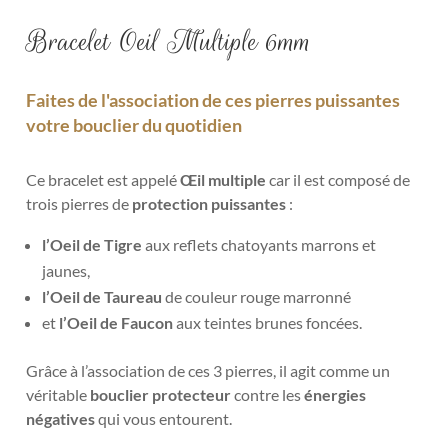
Bracelet Oeil Multiple 6mm
Faites de l'association de ces pierres puissantes
votre bouclier du quotidien
Ce bracelet est appelé
Œil multiple
car il est composé de
trois pierres de
protection puissantes
:
l’Oe
il de T
igre
aux reflets chatoyants marrons et
jaunes,
l’Oeil de Taureau
de couleur rouge marronné
et
l’Oeil de Faucon
aux teintes brunes foncées.
Grâce à l’association de ces 3 pierres, il agit comme un
véritable
bouclier protecteur
contre les
énergies
négatives
qui vous entourent.