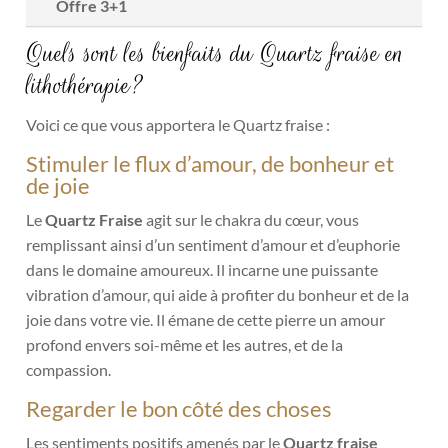
Offre 3+1
Quels sont les bienfaits du Quartz fraise en
lithothérapie?
Voici ce que vous apportera le Quartz fraise :
Stimuler le flux d’amour, de bonheur et
de joie
Le
Quartz Fraise
agit sur le chakra du cœur, vous
remplissant ainsi d’un sentiment d’amour et d’euphorie
dans le domaine amoureux. Il incarne une puissante
vibration d’amour, qui aide à profiter du bonheur et de la
joie dans votre vie.
Il émane de cette pierre un amour
profond envers soi-même et les autres, et de la
compassion.
Regarder le bon côté des choses
Les sentiments positifs amenés par le
Quartz fraise