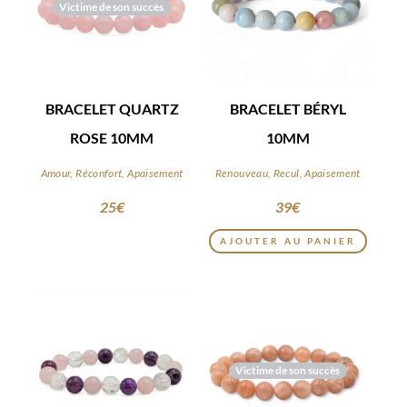
Victime de son succès
BRACELET QUARTZ
BRACELET BÉRYL
ROSE 10MM
10MM
Amour, Réconfort, Apaisement
Renouveau, Recul, Apaisement
25
€
39
€
AJOUTER AU PANIER
Victime de son succès