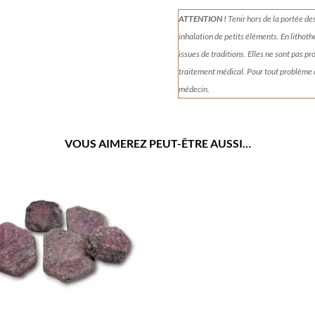
ATTENTION !
Tenir
hors de la portée de
inhalation de petits éléments.
En lithoth
issues de traditions. Elles ne sont pas p
traitement médical. Pour tout problème
médecin.
VOUS AIMEREZ PEUT-ÊTRE AUSSI…