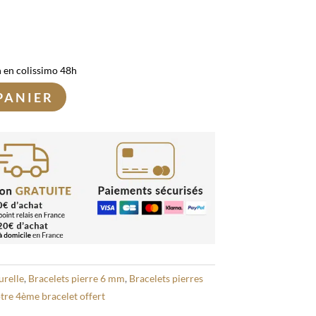
n en colissimo 48h
PANIER
urelle
,
Bracelets pierre 6 mm
,
Bracelets pierres
tre 4ème bracelet offert