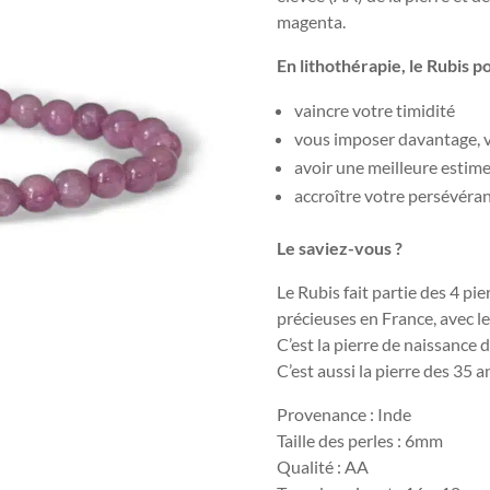
magenta.
En lithothérapie, le Rubis p
vaincre votre timidité
vous imposer davantage, v
avoir une meilleure estime
accroître votre persévéra
Le saviez-vous ?
Le Rubis fait partie des 4 pie
précieuses en France, avec le
C’est la pierre de naissance 
C’est aussi la pierre des 35
Provenance : Inde
Taille des perles : 6mm
Qualité : AA