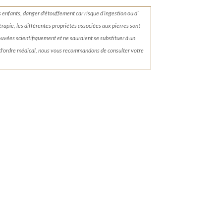
s enfants, danger d'étouffement car risque d’ingestion ou d’
érapie, les différentes propriétés associées aux pierres sont
rouvées scientifiquement et ne sauraient se substituer à un
 d'ordre médical, nous vous recommandons de consulter votre