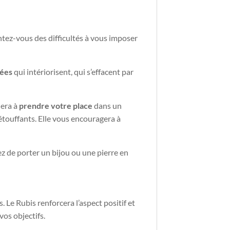
ntez-vous des difficultés à vous imposer
vées
qui intériorisent, qui s’effacent par
dera à
prendre votre place
dans un
étouffants. Elle vous encouragera à
ez de porter un bijou ou une pierre en
. Le Rubis renforcera l’aspect positif et
 vos objectifs.