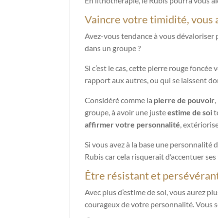
En lithothérapie, le Rubis pourra vous aid
Vaincre votre timidité, vous 
Avez-vous tendance à vous dévaloriser pa
dans un groupe ?
Si c’est le cas, cette pierre rouge foncée 
rapport aux autres, ou qui se laissent do
Considéré comme la
pierre de pouvoir
,
groupe, à avoir une juste
estime de soi
t
affirmer votre personnalité
, extérioris
Si vous avez à la base une personnalité d
Rubis car cela risquerait d’accentuer ses 
Être résistant et persévéran
Avec plus d’estime de soi, vous aurez plus
courageux de votre personnalité. Vous s