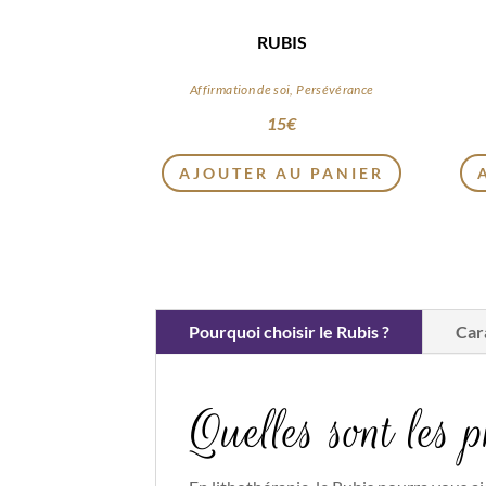
RUBIS
Affirmation de soi, Persévérance
15
€
AJOUTER AU PANIER
Pourquoi choisir le Rubis ?
Car
Quelles sont les 