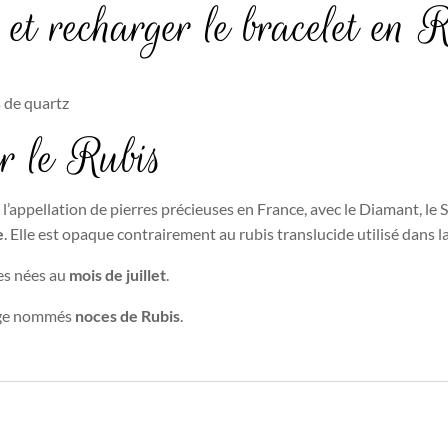
et recharger le bracelet en 
 de quartz
ur le Rubis
 l’appellation de pierres précieuses en France, avec le Diamant, le S
e
. Elle est opaque contrairement au rubis translucide utilisé dans la 
es nées au
mois de juillet
.
iage nommés
noces de Rubis
.