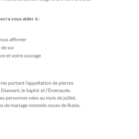
ourra vous aider à :
ous affirmer
 de soi
nce et votre courage
rres portant l’appellation de pierres
 Diamant, le Saphir et l’Émeraude.
des personnes nées au mois de juillet.
 ans de mariage nommés noces de Rubis.