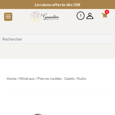
Livraison offerte dès 50€
0
Home
/
Minéraux
/
Pierres roulées - Galets
/ Rubis