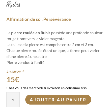
Rubis
Affirmation de soi, Persévérance
La
pierre roulée en Rubis
possède une profonde couleur
rouge tirant vers le violet magenta.
La taille de la pierre est comprise entre 2 cm et 3 cm.
Chaque pierre roulée étant unique, la forme peut varier
d’une pierre à une autre.
Pierre vendue à l’unité
En savoir +
15
€
Chez vous dès mercredi si livraison en colissimo 48h
quantité
AJOUTER AU PANIER
de
Rubis