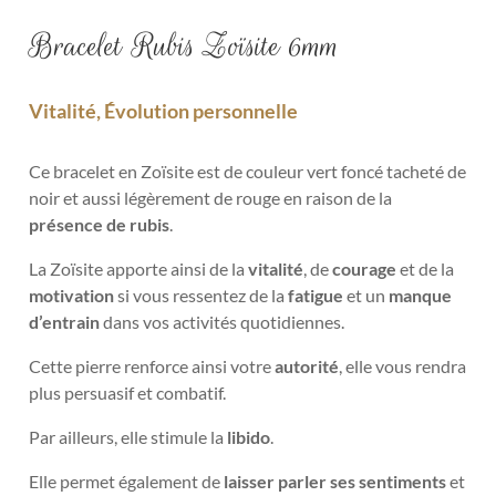
Bracelet Rubis Zoïsite 6mm
Vitalité, Évolution personnelle
Ce bracelet en Zoïsite est de couleur vert foncé tacheté de
noir et aussi légèrement de rouge en raison de la
présence de rubis
.
La Zoïsite apporte ainsi de la
vitalité
, de
courage
et de la
motivation
si vous ressentez de la
fatigue
et un
manque
d’entrain
dans vos activités quotidiennes.
Cette pierre renforce ainsi votre
autorité
, elle vous rendra
plus persuasif et combatif.
Par ailleurs, elle stimule la
libido
.
Elle permet également de
laisser parler ses sentiments
et