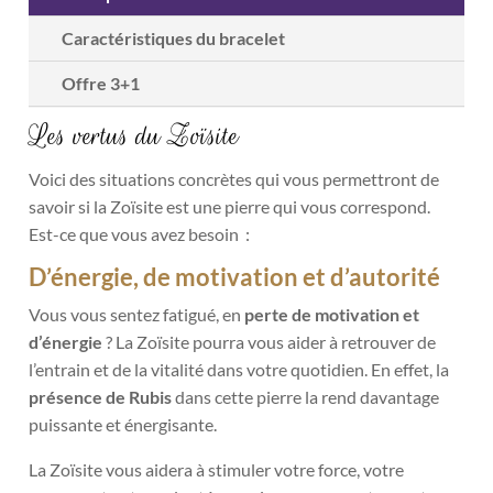
être
Caractéristiques du bracelet
choisi
Offre 3+1
sur
la
Les vertus du Zoïsite
page
du
Voici des situations concrètes qui vous permettront de
produi
savoir si la Zoïsite est une pierre qui vous correspond.
Est-ce que vous avez besoin :
D’énergie, de motivation et d’autorité
Vous vous sentez fatigué, en
perte de motivation et
d’énergie
? La Zoïsite pourra vous aider à retrouver de
l’entrain et de la vitalité dans votre quotidien. En effet, la
présence de Rubis
dans cette pierre la rend davantage
puissante et énergisante.
La Zoïsite vous aidera à stimuler votre force, votre