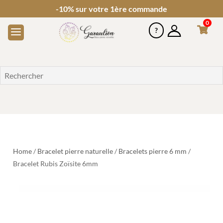
-10% sur votre 1ère commande
0
Home
/
Bracelet pierre naturelle
/
Bracelets pierre 6 mm
/
Bracelet Rubis Zoïsite 6mm