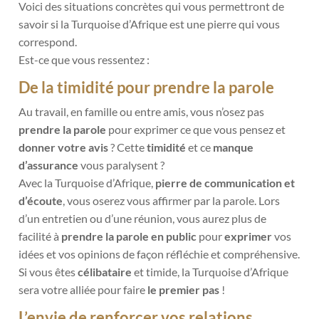
Voici des situations concrètes qui vous permettront de
savoir si la Turquoise d’Afrique est une pierre qui vous
correspond.
Est-ce que vous ressentez :
De la timidité pour prendre la parole
Au travail, en famille ou entre amis, vous n’osez pas
prendre la parole
pour exprimer ce que vous pensez et
donner votre avis
? Cette
timidité
et ce
manque
d’assurance
vous paralysent ?
Avec la Turquoise d’Afrique,
pierre de communication et
d’écoute
, vous oserez vous affirmer par la parole. Lors
d’un entretien ou d’une réunion, vous aurez plus de
facilité à
prendre la parole en public
pour
exprimer
vos
idées et vos opinions de façon réfléchie et compréhensive.
Si vous êtes
célibataire
et timide, la Turquoise d’Afrique
sera votre alliée pour faire
le premier pas
!
L’envie de renforcer vos relations