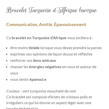
Bracelet Turquoise d’Afrique baroque
Communication, Amitié, Épanouissement
Ce
bracelet en Turquoise d’Afrique
vous incitera à :
être moins
timide
lorsque vous devez prendre la parole
exprimer vos opinions de façon douce et réfléchie
renforcer vos
liens amicaux
chasser les
énergies négatives
en vous et autour de
vous
vous sentir
épanoui.e
Couleur : vert turquoise moucheté de noir
Ce bracelet est composé d’éclats de cristaux polis et
irréguliers ce qui lui donne un aspect léger avec une
touche de fantaisie.