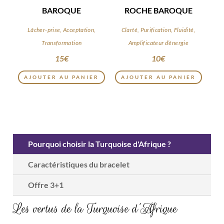
BAROQUE
ROCHE BAROQUE
Lâcher-prise, Acceptation,
Clarté, Purification, Fluidité,
Transformation
Amplificateur d’énergie
15
€
10
€
AJOUTER AU PANIER
AJOUTER AU PANIER
Pourquoi choisir la Turquoise d'Afrique ?
Caractéristiques du bracelet
Offre 3+1
Les vertus de la Turquoise d’Afrique