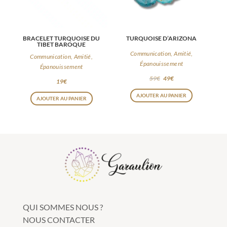
BRACELET TURQUOISE DU
TURQUOISE D’ARIZONA
TIBET BAROQUE
Communication, Amitié,
Communication, Amitié,
Épanouissement
Épanouissement
59
€
49
€
19
€
AJOUTER AU PANIER
AJOUTER AU PANIER
QUI SOMMES NOUS ?
NOUS CONTACTER