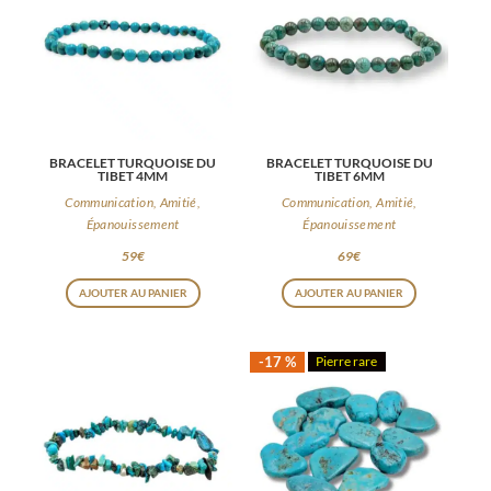
BRACELET TURQUOISE DU
BRACELET TURQUOISE DU
TIBET 4MM
TIBET 6MM
Communication, Amitié,
Communication, Amitié,
Épanouissement
Épanouissement
59
€
69
€
AJOUTER AU PANIER
AJOUTER AU PANIER
-17 %
Pierre rare