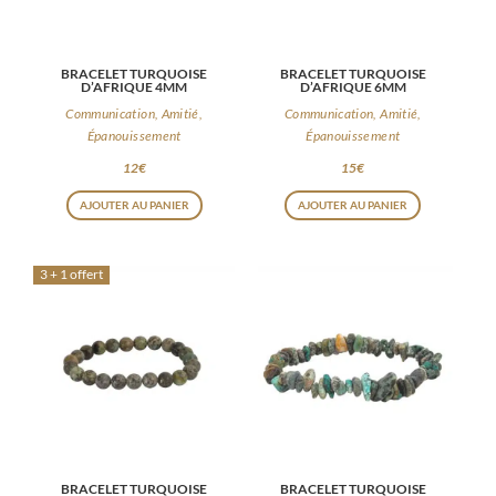
BRACELET TURQUOISE
BRACELET TURQUOISE
D’AFRIQUE 4MM
D’AFRIQUE 6MM
Communication, Amitié,
Communication, Amitié,
Épanouissement
Épanouissement
12
€
15
€
AJOUTER AU PANIER
AJOUTER AU PANIER
3 + 1 offert
BRACELET TURQUOISE
BRACELET TURQUOISE