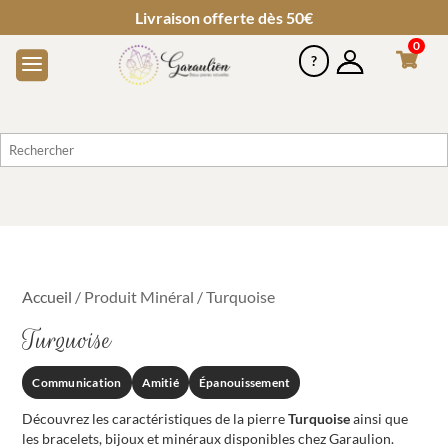
Livraison offerte dès 50€
0
Accueil
/ Produit Minéral / Turquoise
Turquoise
Communication
Amitié
Épanouissement
Découvrez les caractéristiques de la pierre
Turquoise
ainsi que
les bracelets, bijoux et minéraux disponibles chez Garaulion.