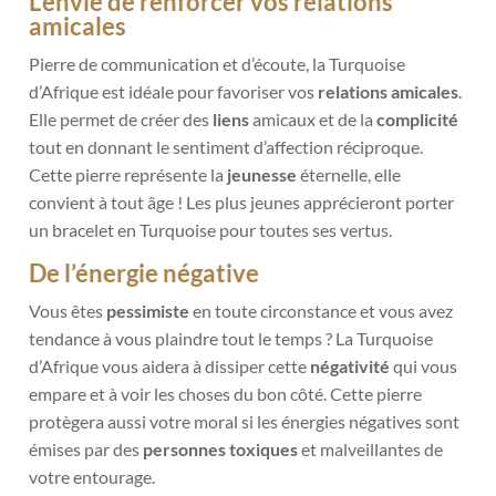
L’envie de renforcer vos relations
amicales
Pierre de communication et d’écoute, la Turquoise
d’Afrique est idéale pour favoriser vos
relations amicales
.
Elle permet de créer des
liens
amicaux et de la
complicité
tout en donnant le sentiment d’affection réciproque.
Cette pierre représente la
jeunesse
éternelle, elle
convient à tout âge ! Les plus jeunes apprécieront porter
un bracelet en Turquoise pour toutes ses vertus.
De l’énergie négative
Vous êtes
pessimiste
en toute circonstance et vous avez
tendance à vous plaindre tout le temps ? La Turquoise
d’Afrique vous aidera à dissiper cette
négativité
qui vous
empare et à voir les choses du bon côté. Cette pierre
protègera aussi votre moral si les énergies négatives sont
émises par des
personnes toxiques
et malveillantes de
votre entourage.