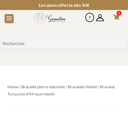
Livraison offerte dès 50€
0
Home
/
Bracelet pierre naturelle
/
Bracelets Heishi
/ Bracelet
Turquoise d’Afrique Heishi