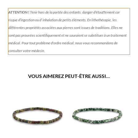
ATTENTION !
Tenir
hors de la portée des enfants, danger d'étouffement car
risque d’ingestion ou d’ inhalation de petits éléments.
En lithothérapie, les
différentes propriétés associées aux pierres sont issues de traditions. Elles ne
sont pas prouvées scientifiquement et ne sauraient se substituer à un traitement
médical. Pour tout problème d'ordre médical, nous vous recommandons de
consulter votre médecin.
VOUS AIMEREZ PEUT-ÊTRE AUSSI…