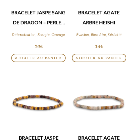
BRACELET JASPE SANG
BRACELET AGATE
DE DRAGON – PERLES
ARBRE HEISHI
HEISHI
Détermination, Energie, Courage
Évasion, Bien-être, Sérénité
14
€
14
€
AJOUTER AU PANIER
AJOUTER AU PANIER
BRACELET JASPE
BRACELET AGATE