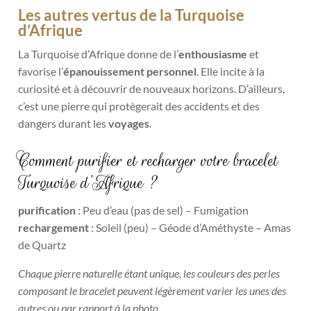
Les autres vertus de la Turquoise
d’Afrique
La Turquoise d’Afrique donne de l’
enthousiasme
et
favorise l’
épanouissement personnel
. Elle incite à la
curiosité et à découvrir de nouveaux horizons. D’ailleurs,
c’est une pierre qui protègerait des accidents et des
dangers durant les
voyages
.
Comment purifier et recharger votre bracelet
Turquoise d’Afrique ?
purification
: Peu d’eau (pas de sel) – Fumigation
rechargement
: Soleil (peu) – Géode d’Améthyste – Amas
de Quartz
Chaque pierre naturelle étant unique, les couleurs des perles
composant le bracelet peuvent légèrement varier les unes des
autres ou par rapport à la photo.