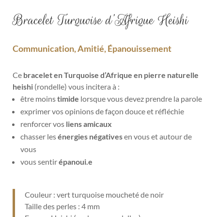
Bracelet Turquoise d’Afrique Heishi
Communication, Amitié, Épanouissement
Ce
bracelet en Turquoise d’Afrique
en pierre naturelle
heishi
(rondelle) vous incitera à :
être moins
timide
lorsque vous devez prendre la parole
exprimer vos opinions de façon douce et réfléchie
renforcer vos
liens amicaux
chasser les
énergies négatives
en vous et autour de
vous
vous sentir
épanoui.e
Couleur : vert turquoise moucheté de noir
Taille des perles : 4 mm