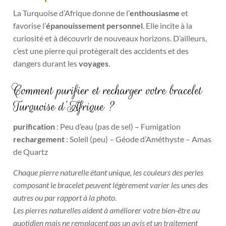
La Turquoise d’Afrique donne de l’
enthousiasme
et
favorise l’
épanouissement personnel
. Elle incite à la
curiosité et à découvrir de nouveaux horizons. D’ailleurs,
c’est une pierre qui protègerait des accidents et des
dangers durant les
voyages
.
Comment purifier et recharger votre bracelet
Turquoise d’Afrique ?
purification
: Peu d’eau (pas de sel) – Fumigation
rechargement
: Soleil (peu) – Géode d’Améthyste – Amas
de Quartz
Chaque pierre naturelle étant unique, les couleurs des perles
composant le bracelet peuvent légèrement varier les unes des
autres ou par rapport à la photo.
Les pierres naturelles aident à améliorer votre bien-être au
quotidien mais ne remplacent pas un avis et un traitement