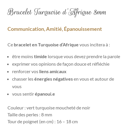
Bracelet Turquoise d’Afrique 8mm
Communication, Amitié, Épanouissement
Ce
bracelet en Turquoise d’Afrique
vous incitera à :
être moins
timide
lorsque vous devez prendre la parole
exprimer vos opinions de façon douce et réfléchie
renforcer vos
liens amicaux
chasser les
énergies négatives
en vous et autour de
vous
vous sentir
épanoui.e
Couleur : vert turquoise moucheté de noir
Taille des perles : 8 mm
Tour de poignet (en cm) : 16 – 18 cm