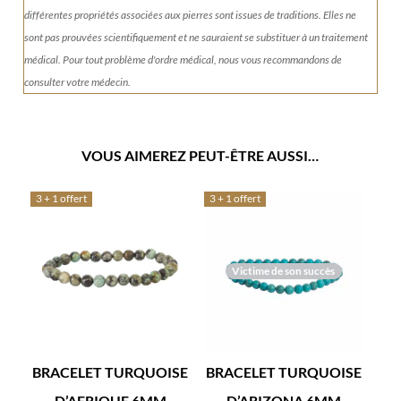
différentes propriétés associées aux pierres sont issues de traditions. Elles ne
sont pas prouvées scientifiquement et ne sauraient se substituer à un traitement
médical. Pour tout problème d'ordre médical, nous vous recommandons de
consulter votre médecin.
VOUS AIMEREZ PEUT-ÊTRE AUSSI…
3 + 1 offert
3 + 1 offert
Victime de son succès
BRACELET TURQUOISE
BRACELET TURQUOISE
D’AFRIQUE 6MM
D’ARIZONA 6MM