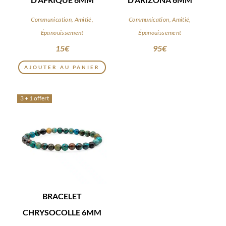
Communication, Amitié,
Communication, Amitié,
Épanouissement
Épanouissement
15
€
95
€
AJOUTER AU PANIER
3 + 1 offert
BRACELET
CHRYSOCOLLE 6MM