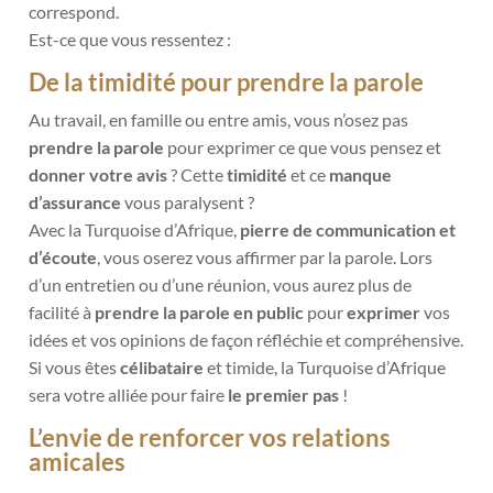
correspond.
Est-ce que vous ressentez :
De la timidité pour prendre la parole
Au travail, en famille ou entre amis, vous n’osez pas
prendre la parole
pour exprimer ce que vous pensez et
donner votre avis
? Cette
timidité
et ce
manque
d’assurance
vous paralysent ?
Avec la Turquoise d’Afrique,
pierre de communication et
d’écoute
, vous oserez vous affirmer par la parole. Lors
d’un entretien ou d’une réunion, vous aurez plus de
facilité à
prendre la parole en public
pour
exprimer
vos
idées et vos opinions de façon réfléchie et compréhensive.
Si vous êtes
célibataire
et timide, la Turquoise d’Afrique
sera votre alliée pour faire
le premier pas
!
L’envie de renforcer vos relations
amicales