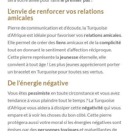
L’envie de renforcer vos relations
amicales
Pierre de communication et d’écoute, la Turquoise
d’Afrique est idéale pour favoriser vos
relations amicales
.
Elle permet de créer des
liens
amicaux et de la
complicité
tout en donnant le sentiment d’affection réciproque.
Cette pierre représente la
jeunesse
éternelle, elle
convient à tout âge ! Les plus jeunes apprécieront porter
un bracelet en Turquoise pour toutes ses vertus.
De l’énergie négative
Vous êtes
pessimiste
en toute circonstance et vous avez
tendance à vous plaindre tout le temps ? La Turquoise
d’Afrique vous aidera à dissiper cette
négativité
qui vous
empare et à voir les choses du bon côté. Cette pierre
protègera aussi votre moral si les énergies négatives sont
émises par des
personnes toxiques
et malveillantes de