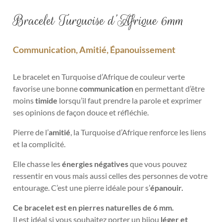
Bracelet Turquoise d’Afrique 6mm
Communication, Amitié, Épanouissement
Le bracelet en Turquoise d’Afrique de couleur verte
favorise une bonne
communication
en permettant d’être
moins
timide
lorsqu’il faut prendre la parole et exprimer
ses opinions de façon douce et réfléchie.
Pierre de l’
amitié
, la Turquoise d’Afrique renforce les liens
et la complicité.
Elle chasse les
énergies négatives
que vous pouvez
ressentir en vous mais aussi celles des personnes de votre
entourage. C’est une pierre idéale pour s’
épanouir.
Ce bracelet est en pierres naturelles de 6 mm.
Il est idéal si vous souhaitez porter un bijou
léger et