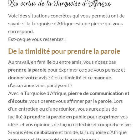
Les vertus de la Turquoise d’Afrique
Voici des situations concrètes qui vous permettront de
savoir si la Turquoise d’Afrique est une pierre qui vous
correspond.
Est-ce que vous ressentez :
De la timidité pour prendre la parole
Au travail, en famille ou entre amis, vous n’osez pas
prendre la parole
pour exprimer ce que vous pensez et
donner votre avis
? Cette
timidité
et ce
manque
d’assurance
vous paralysent ?
Avec la Turquoise d’Afrique,
pierre de communication et
d’écoute
, vous oserez vous affirmer par la parole. Lors
d’un entretien ou d’une réunion, vous aurez plus de
facilité à
prendre la parole en public
pour
exprimer
vos
idées et vos opinions de façon réfléchie et compréhensive.
Si vous êtes
célibataire
et timide, la Turquoise d’Afrique
sera votre alliée pour faire
le premier pas
!