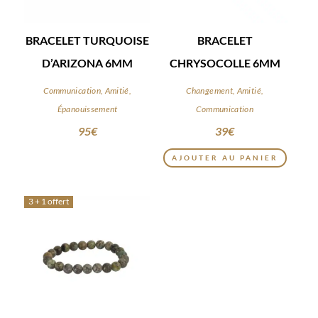
BRACELET TURQUOISE
BRACELET
D’ARIZONA 6MM
CHRYSOCOLLE 6MM
Communication, Amitié,
Changement, Amitié,
Épanouissement
Communication
95
€
39
€
AJOUTER AU PANIER
3 + 1 offert