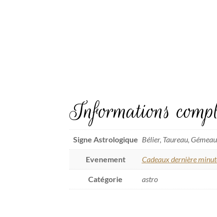
Informations compl
Signe Astrologique
Bélier, Taureau, Gémeaux
Evenement
Cadeaux dernière minut
Catégorie
astro