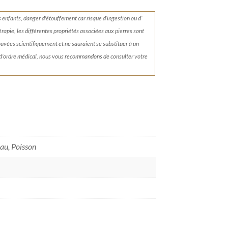
s enfants, danger d'étouffement car risque d’ingestion ou d’
érapie, les différentes propriétés associées aux pierres sont
rouvées scientifiquement et ne sauraient se substituer à un
 d'ordre médical, nous vous recommandons de consulter votre
eau, Poisson