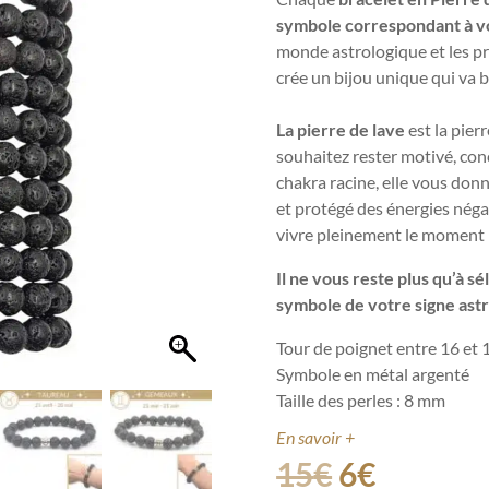
symbole correspondant à vo
monde astrologique et les pr
crée un bijou unique qui va b
La pierre de lave
est la pierr
souhaitez rester motivé, conc
chakra racine, elle vous don
et protégé des énergies négati
vivre pleinement le moment 
Il ne vous reste plus qu’à s
symbole de votre signe ast
Tour de poignet entre 16 et 
Symbole en métal argenté
Taille des perles : 8 mm
En savoir +
15
€
6
€