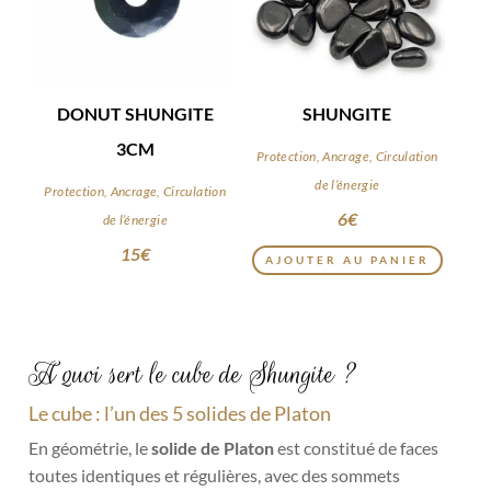
DONUT SHUNGITE
SHUNGITE
3CM
Protection, Ancrage, Circulation
de l’énergie
Protection, Ancrage, Circulation
6
€
de l’énergie
15
€
AJOUTER AU PANIER
A quoi sert le cube de Shungite ?
Le cube : l’un des 5 solides de Platon
En géométrie, le
solide de Platon
est constitué de faces
toutes identiques et régulières, avec des sommets