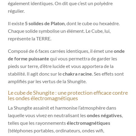
également identiques. On dit que c’est un polyèdre
régulier.
Il existe
5 solides de Platon
, dont le cube ou
hexaèdre.
Chaque solide symbolise un élément. Le Cube, lui,
représente la TERRE.
Composé de 6 faces carrées identiques, il émet une
onde
de forme puissante
qui vous permettra de garder les
pieds sur terre, d’être lucide et vous apportera de la
stabilité. Il agit donc sur le
chakra racine
. Ses effets sont
amplifiés par les vertus de la Shungite.
Le cube de Shungite : une protection efficace contre
les ondes électromagnétiques
La Shungite assainit et harmonise l’atmosphère dans
laquelle vous vivez en neutralisant les
ondes négatives
,
telles que les rayonnements
électromagnétiques
(téléphones portables, ordinateurs, ondes wifi,