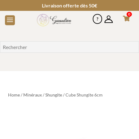
Livraison offerte dès 50€
0
Home
/
Minéraux
/
Shungite
/ Cube Shungite 6cm