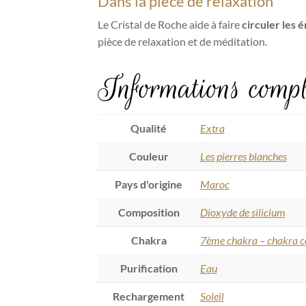
Dans la pièce de relaxation
Le Cristal de Roche aide à faire
circuler les 
pièce de relaxation et de méditation.
Informations compl
Qualité
Extra
Couleur
Les pierres blanches
Pays d'origine
Maroc
Composition
Dioxyde de silicium
Chakra
7ème chakra – chakra c
Purification
Eau
Rechargement
Soleil