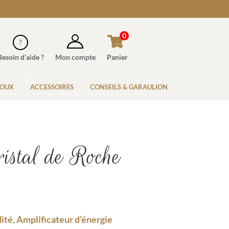
0
Besoin d’aide ?
Mon compte
Panier
JOUX
ACCESSOIRES
CONSEILS & GARAULION
istal de Roche
idité, Amplificateur d’énergie