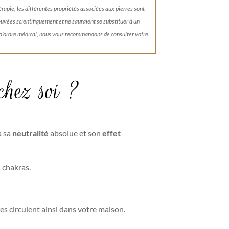
érapie, les différentes propriétés associées aux pierres sont
rouvées scientifiquement et ne sauraient se substituer à un
 d'ordre médical, nous vous recommandons de consulter votre
chez soi ?
à sa
neutralité
absolue et son
effet
 chakras.
es circulent ainsi dans votre maison.