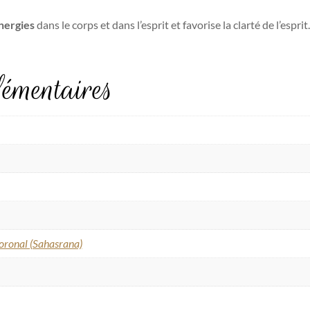
énergies
dans le corps et dans l’esprit et favorise la clarté de l’espr
émentaires
oronal (Sahasrana)