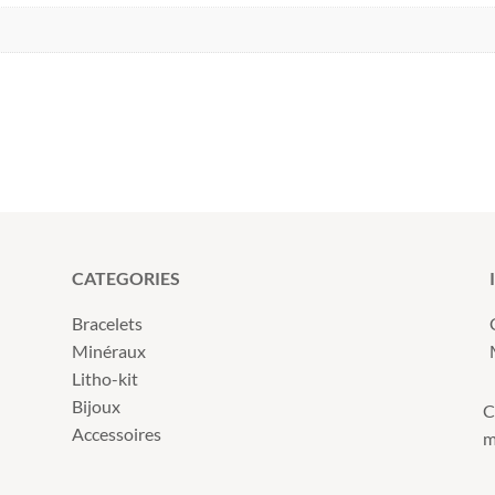
CATEGORIES
Bracelets
Minéraux
Litho-kit
Bijoux
C
Accessoires
m