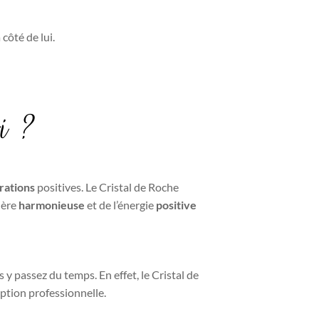
 côté de lui.
oi ?
rations
positives. Le Cristal de Roche
phère
harmonieuse
et de l’énergie
positive
s y passez du temps. En effet, le Cristal de
ception professionnelle.