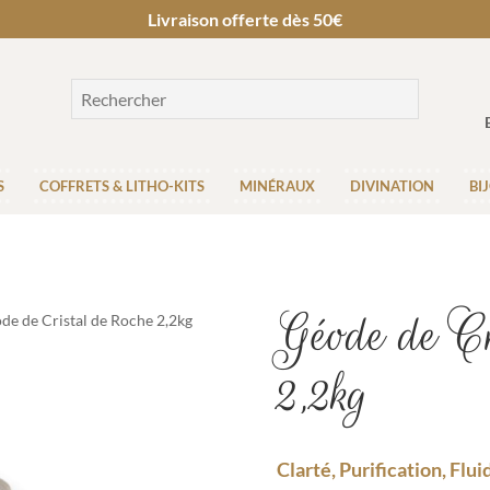
Livraison offerte dès 50€
S
COFFRETS & LITHO-KITS
MINÉRAUX
DIVINATION
BI
Géode de Cr
de de Cristal de Roche 2,2kg
2,2kg
Clarté, Purification, Flu