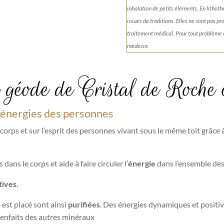
inhalation de petits éléments.
En lithoth
issues de traditions. Elles ne sont pas p
traitement médical. Pour tout problème
médecin.
 géode de Cristal de Roche 
es énergies des personnes
 corps et sur l’esprit des personnes vivant sous le même toit grâce 
 dans le corps et aide à faire circuler l’
énergie
dans l’ensemble des
tives
.
 est placé sont ainsi
purifiées
. Des énergies dynamiques et positiv
bienfaits des autres minéraux