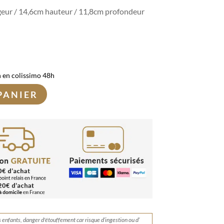
geur / 14,6cm hauteur / 11,8cm profondeur
n en colissimo 48h
PANIER
s enfants, danger d'étouffement car risque d’ingestion ou d’