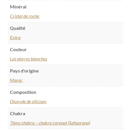
Minéral
Cristal de roche
Qualité
Extra
Couleur
Les pierres blanches
Pays d'origine
Maroc
Composition
Dioxyde de silicium
Chakra
7ème chakra – chakra coronal (Sahasrana)