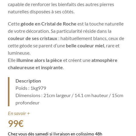
capable de renforcer les bienfaits des autres pierres
naturelles disposées à ses côtés.
Cette
géode en Cristal de Roche
est la touche naturelle
de votre décoration. Sa particularité réside dans la
couleur de ses cristaux
: habituellement blancs, ceux de
cette géode se parent d’une
belle couleur miel
, rare et
lumineuse.
Elle
illumine alors la pièce
et créent une
atmosphère
chaleureuse et inspirante
.
Description
Poids : 1kg979
Dimensions : 21cm largeur / 14.1 cm hauteur / 15cm
profondeur
En savoir +
99
€
Chez vous dès samedi si livraison en colissimo 48h