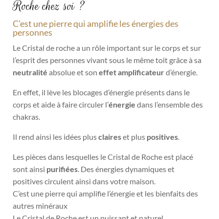
Roche chez soi ?
C’est une pierre qui amplifie les énergies des
personnes
Le Cristal de roche a un rôle important sur le corps et sur
l’esprit des personnes vivant sous le même toit grâce à sa
neutralité
absolue et son
effet amplificateur
d’énergie.
En effet, il lève les blocages d’énergie présents dans le
corps et aide à faire circuler l’
énergie
dans l’ensemble des
chakras.
Il rend ainsi les idées plus
claires
et plus
positives
.
Les pièces dans lesquelles le Cristal de Roche est placé
sont ainsi
purifiées
. Des énergies dynamiques et
positives circulent ainsi dans votre maison.
C’est une pierre qui amplifie l’énergie et les bienfaits des
autres minéraux
Le Cristal de Roche est un puissant et naturel