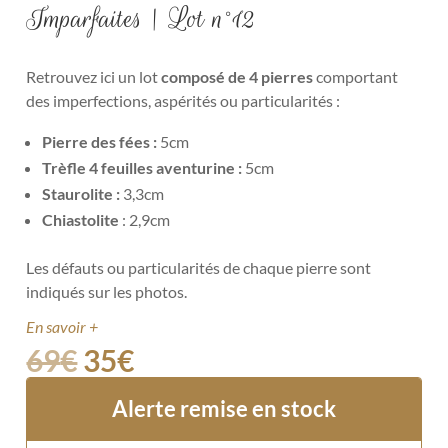
Imparfaites | Lot n°12
Retrouvez ici un lot
composé de 4 pierres
comportant
des imperfections, aspérités ou particularités :
Pierre des fées :
5cm
Trèfle 4 feuilles aventurine :
5cm
Staurolite :
3,3cm
Chiastolite
: 2,9cm
Les défauts ou particularités de chaque pierre sont
indiqués sur les photos.
En savoir +
69
€
35
€
Alerte remise en stock