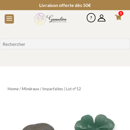
Livraison offerte dès 50€
0
Home
/
Minéraux
/ Imparfaites | Lot n°12