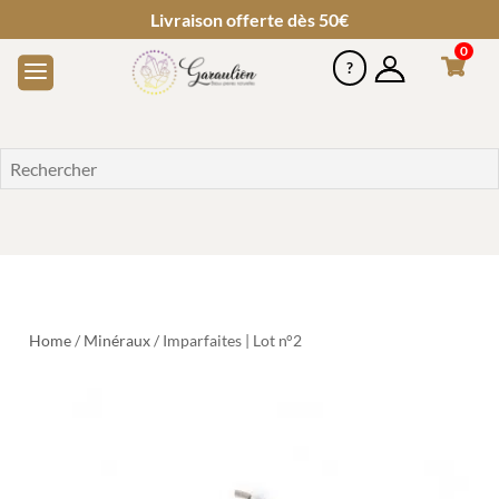
Livraison offerte dès 50€
0
Home
/
Minéraux
/ Imparfaites | Lot n°2