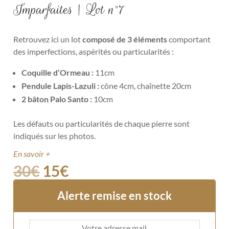
Imparfaites | Lot n°7
Retrouvez ici un lot
composé de 3 éléments
comportant
des imperfections, aspérités ou particularités :
Coquille d’Ormeau :
11cm
Pendule Lapis-Lazuli :
cône 4cm, chaînette 20cm
2 bâton Palo Santo :
10cm
Les défauts ou particularités de chaque pierre sont
indiqués sur les photos.
En savoir +
30
€
15
€
Alerte remise en stock