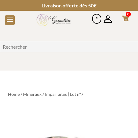
Livraison offerte dès 50€
0
Home
/
Minéraux
/ Imparfaites | Lot n°7