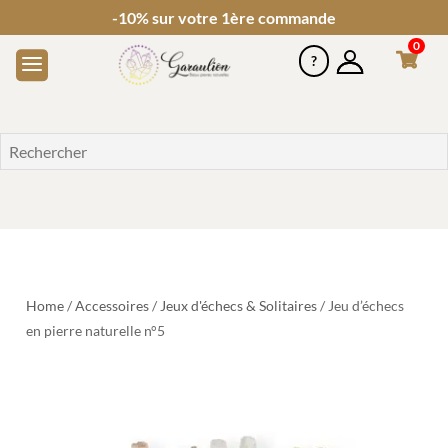
-10% sur votre 1ère commande
0
Home
/
Accessoires
/
Jeux d'échecs & Solitaires
/ Jeu d’échecs
en pierre naturelle n°5