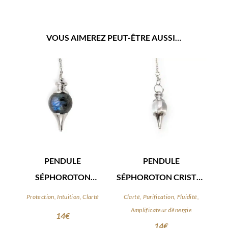
VOUS AIMEREZ PEUT-ÊTRE AUSSI…
PENDULE
PENDULE
SÉPHOROTON
SÉPHOROTON CRISTAL
LABRADORITE
DE ROCHE
Protection, Intuition, Clarté
Clarté, Purification, Fluidité,
Amplificateur d’énergie
14
€
14
€