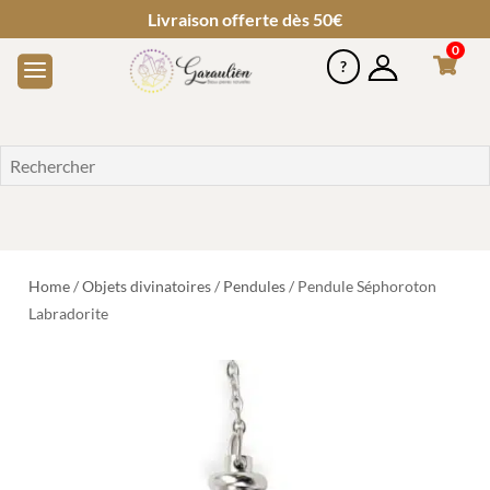
Livraison offerte dès 50€
0
Home
/
Objets divinatoires
/
Pendules
/ Pendule Séphoroton
Labradorite