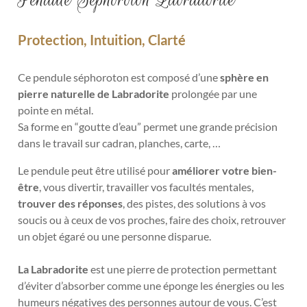
Protection, Intuition, Clarté
Ce pendule séphoroton est composé d’une
sphère en
pierre naturelle de Labradorite
prolongée par une
pointe en métal.
Sa forme en “goutte d’eau” permet une grande précision
dans le travail sur cadran, planches, carte, …
Le pendule
peut être utilisé pour
améliorer votre bien-
être
, vous divertir, travailler vos facultés mentales,
trouver des réponses
, des pistes, des solutions à vos
soucis ou à ceux de vos proches, faire des choix, retrouver
un objet égaré ou une personne disparue.
La Labradorite
est une pierre de protection permettant
d’éviter d’absorber comme une éponge les énergies ou les
humeurs négatives des personnes autour de vous. C’est