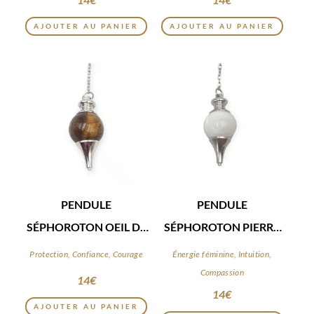
AJOUTER AU PANIER
AJOUTER AU PANIER
PENDULE
PENDULE
SÉPHOROTON OEIL DE
SÉPHOROTON PIERRE
TIGRE
DE LUNE
Protection, Confiance, Courage
Énergie féminine, Intuition,
Compassion
14
€
14
€
AJOUTER AU PANIER