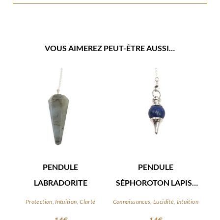
VOUS AIMEREZ PEUT-ÊTRE AUSSI…
PENDULE
PENDULE
LABRADORITE
SÉPHOROTON LAPIS-
LAZULI
Protection, Intuition, Clarté
Connaissances, Lucidité, Intuition
14
€
14
€