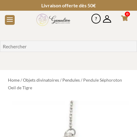
Livraison offerte dès 50€
0
Home
/
Objets divinatoires
/
Pendules
/ Pendule Séphoroton
Oeil de Tigre