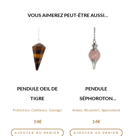
VOUS AIMEREZ PEUT-ÊTRE AUSSI…
PENDULE OEIL DE
PENDULE
TIGRE
SÉPHOROTON
QUARTZ ROSE
Protection, Confiance, Courage
Amour, Réconfort, Apaisement
14
€
14
€
AJOUTER AU PANIER
AJOUTER AU PANIER