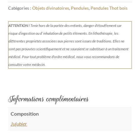
Catégories :
Objets divinatoires
,
Pendules
,
Pendules Thot bois
ATTENTION !
Tenir
hors de la portée des enfants, danger d'étouffement car
risque d’ingestion ou d’ inhalation de petits éléments.
En lithothérapie, les
différentes propriétés associées aux pierres sont issues de traditions. Elles ne
sont pas prouvées scientifiquement et ne sauraient se substituer à un traitement
médical. Pour tout problème d'ordre médical, nous vous recommandons de
consulter votre médecin.
Informations complémentaires
Composition
Jujubier