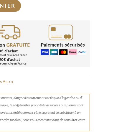
NIER
ts Astro
s enfants, danger d'étouffement car risque d’ingestion ou d’
érapie, les différentes propriétés associées aux pierres sont
rouvées scientifiquement et ne sauraient se substituer à un
 d'ordre médical, nous vous recommandons de consulter votre