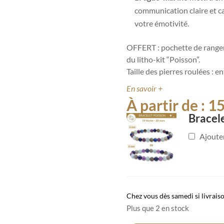
communication claire et c
votre émotivité.
OFFERT : pochette de rangem
du litho-kit “Poisson”.
Taille des pierres roulées : e
En savoir +
À partir de :
1
Bracel
Ajoute
Chez vous dès samedi si livrais
Plus que 2 en stock