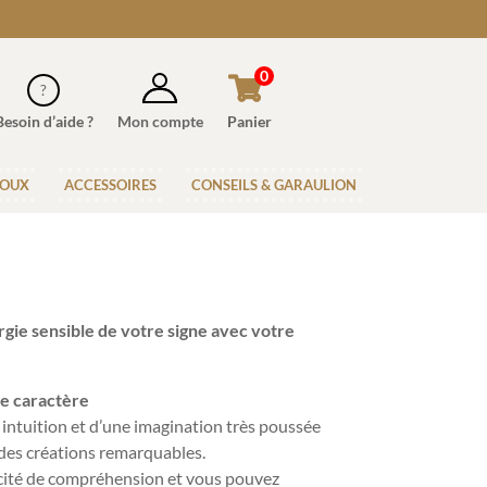
0
Besoin d’aide ?
Mon compte
Panier
JOUX
ACCESSOIRES
CONSEILS & GARAULION
rgie sensible
de votre signe avec votre
de caractère
intuition et d’une imagination très poussée
 des créations remarquables.
cité de compréhension et vous pouvez