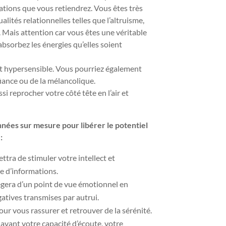
tions que vous retiendrez. Vous êtes très
alités relationnelles telles que l’altruisme,
 Mais attention car vous êtes une véritable
bsorbez les énergies qu’elles soient
 et hypersensible. Vous pourriez également
iance ou de la mélancolique.
i reprocher votre côté tête en l’air et
onnées sur mesure pour libérer le potentiel
:
tra de stimuler votre intellect et
e d’informations.
gera d’un point de vue émotionnel en
atives transmises par autrui.
our vous rassurer et retrouver de la sérénité.
avant votre capacité d’écoute, votre