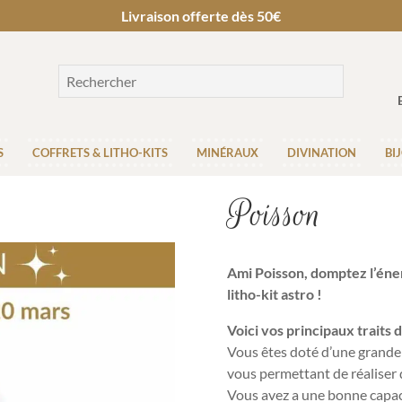
Livraison offerte dès 50€
S
COFFRETS & LITHO-KITS
MINÉRAUX
DIVINATION
BI
Poisson
Ami Poisson, domptez l’éne
litho-kit astro !
Voici vos principaux traits 
Vous êtes doté d’une grande 
vous permettant de réaliser
Vous avez a une bonne capa