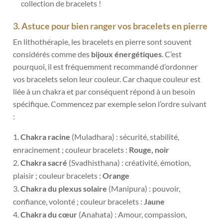
collection de bracelets !
3. Astuce pour bien ranger vos bracelets en pierre
En lithothérapie, les bracelets en pierre sont souvent
considérés comme des
bijoux énergétiques
. C’est
pourquoi, il est fréquemment recommandé d’ordonner
vos bracelets selon leur couleur. Car chaque couleur est
liée à un chakra et par conséquent répond à un besoin
spécifique. Commencez par exemple selon l’ordre suivant
:
Chakra racine
(Muladhara) : sécurité, stabilité,
enracinement ;
couleur bracelets :
Rouge, noir
Chakra sacré
(Svadhisthana) : créativité, émotion,
plaisir ; couleur bracelets :
Orange
Chakra du plexus solaire
(Manipura) : pouvoir,
confiance, volonté ; couleur bracelets :
Jaune
Chakra du cœur
(Anahata) : Amour, compassion,