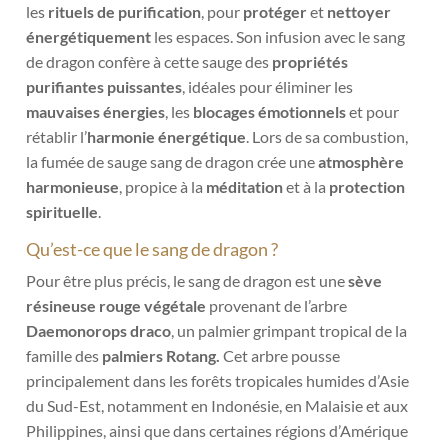
les
rituels de purification
, pour
protéger
et
nettoyer
énergétiquement
les espaces. Son infusion avec le sang
de dragon confère à cette sauge des
propriétés
purifiantes puissantes
, idéales pour éliminer les
mauvaises énergies
, les
blocages émotionnels
et pour
rétablir l’
harmonie énergétique
. Lors de sa combustion,
la fumée de sauge sang de dragon crée une
atmosphère
harmonieuse
, propice à la
méditation
et à la
protection
spirituelle
.
Qu’est-ce que le sang de dragon ?
Pour être plus précis, le
sang de dragon est une
sève
résineuse rouge végétale
provenant de l’arbre
Daemonorops draco
, un palmier grimpant tropical de la
famille des
palmiers Rotang.
Cet arbre
pousse
principalement dans les forêts tropicales humides d’Asie
du Sud-Est, notamment en Indonésie, en Malaisie et aux
Philippines, ainsi que dans certaines régions d’Amérique