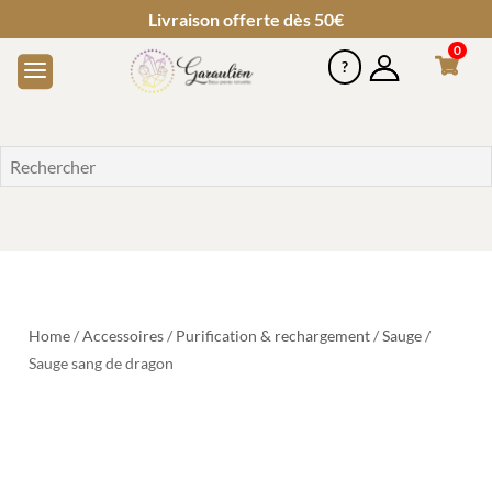
Livraison offerte dès 50€
0
Home
/
Accessoires
/
Purification & rechargement
/
Sauge
/
Sauge sang de dragon