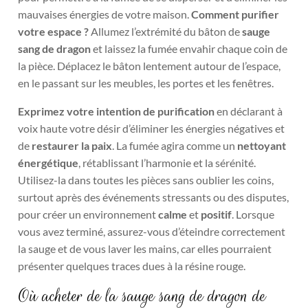
mauvaises énergies de votre maison.
Comment purifier
votre espace ?
Allumez l’extrémité du bâton de
sauge
sang de dragon
et laissez la fumée envahir chaque coin de
la pièce. Déplacez le bâton lentement autour de l’espace,
en le passant sur les meubles, les portes et les fenêtres.
Exprimez votre intention de purification
en déclarant à
voix haute votre désir d’éliminer les énergies négatives et
de
restaurer la paix
. La fumée agira comme un
nettoyant
énergétique
, rétablissant l’harmonie et la sérénité.
Utilisez-la dans toutes les pièces sans oublier les coins,
surtout après des événements stressants ou des disputes,
pour créer un environnement
calme
et
positif
. Lorsque
vous avez terminé, assurez-vous d’éteindre correctement
la sauge et de vous laver les mains, car elles pourraient
présenter quelques traces dues à la résine rouge.
Où acheter de la sauge sang de dragon de