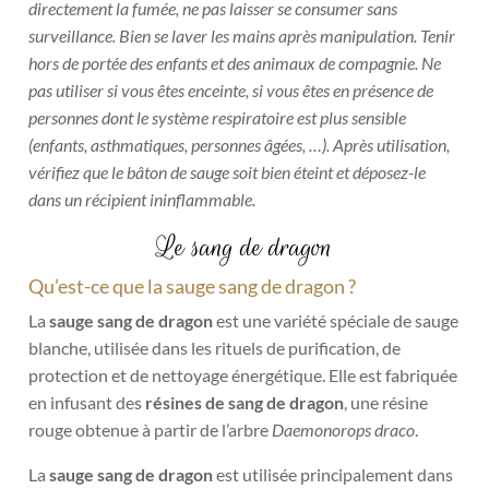
directement la fumée, ne pas laisser se consumer sans
surveillance.
Bien se laver les mains après manipulation.
Tenir
hors de portée des enfants et des animaux de compagnie. Ne
pas utiliser si vous êtes enceinte, si vous êtes en présence de
personnes dont le système respiratoire est plus sensible
(enfants, asthmatiques, personnes âgées, …).
Après utilisation,
vérifiez que le bâton de sauge soit bien éteint et déposez-le
dans un récipient
ininflammable.
Le sang de dragon
Qu’est-ce que la sauge sang de dragon ?
La
sauge sang de dragon
est une variété spéciale de sauge
blanche, utilisée dans les rituels de purification, de
protection et de nettoyage énergétique. Elle est fabriquée
en infusant des
résines de sang de dragon
, une résine
rouge obtenue à partir de l’arbre
Daemonorops draco
.
La
sauge sang de dragon
est utilisée principalement dans