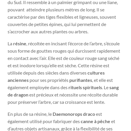
du Sud. Il ressemble à un palmier grimpant ou une liane,
pouvant atteindre plusieurs mètres de long. Il se
caractérise par des tiges flexibles et ligneuses, souvent
couvertes de petites épines, qui lui permettent de
s’accrocher aux autres plantes ou arbres.
La
résine
, récoltée en incisant l’écorce de l’arbre, s’écoule
sous forme de gouttes rouges qui durcissent rapidement
en contact avec l’air. Elle est de couleur rouge sang séché
et est inodore lorsqu’elle est sèche. Cette résine est
utilisée depuis des siècles dans diverses
cultures
anciennes
pour ses propriétés
purifiantes
, et elle est
également employée dans des
rituels spirituels
. Le
sang
de dragon
est précieux et nécessite une récolte durable
pour préserver l’arbre, car sa croissance est lente.
En plus de sa résine, le
Daemonorops draco
est
également utilisé pour fabriquer des
canne à pêche
et
d’autres objets artisanaux, grâce à la flexibilité de ses