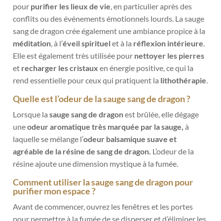
pour
purifier les lieux de vie
, en particulier après des
conflits ou des événements émotionnels lourds. La sauge
sang de dragon crée également une ambiance propice à la
méditation
, à l’
éveil spirituel
et à la
réflexion intérieure
.
Elle est également très utilisée pour
nettoyer les pierres
et
recharger les cristaux
en énergie positive, ce qui la
rend essentielle pour ceux qui pratiquent la
lithothérapie
.
Quelle est l’odeur de la sauge sang de dragon ?
Lorsque la
sauge sang de dragon
est brûlée, elle dégage
une
odeur aromatique très marquée par la sauge,
à
laquelle se mélange l’
odeur balsamique suave et
agréable de la résine de sang de dragon.
L’odeur de la
résine ajoute une dimension mystique à la fumée.
Comment utiliser la sauge sang de dragon pour
purifier mon espace ?
Avant de commencer, ouvrez les fenêtres et les portes
pour permettre à la fumée de se disperser et d’éliminer les