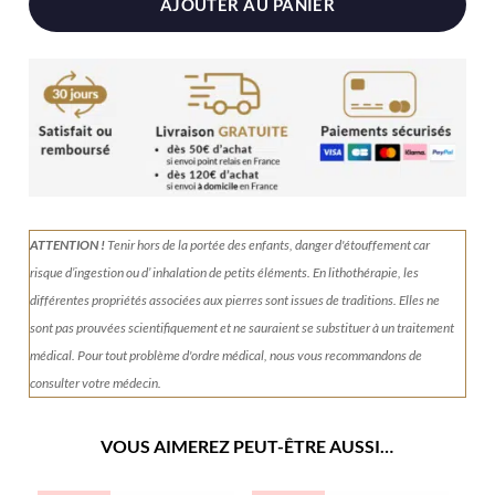
AJOUTER AU PANIER
ATTENTION !
Tenir
hors de la portée des enfants, danger d'étouffement car
risque d’ingestion ou d’ inhalation de petits éléments.
En lithothérapie, les
différentes propriétés associées aux pierres sont issues de traditions. Elles ne
sont pas prouvées scientifiquement et ne sauraient se substituer à un traitement
médical. Pour tout problème d'ordre médical, nous vous recommandons de
consulter votre médecin.
VOUS AIMEREZ PEUT-ÊTRE AUSSI…