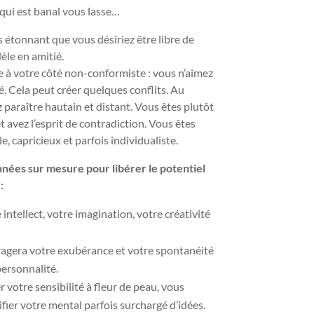
 qui est banal vous lasse…
pas étonnant que vous désiriez être libre de
dèle en amitié.
 à votre côté non-conformiste : vous n’aimez
ité. Cela peut créer quelques conflits. Au
 paraître hautain et distant. Vous êtes plutôt
 avez l’esprit de contradiction. Vous êtes
e, capricieux et parfois individualiste.
onnées sur mesure pour libérer le potentiel
:
intellect, votre imagination, votre créativité
agera votre exubérance et votre spontanéité
personnalité.
 votre sensibilité à fleur de peau, vous
ifier votre mental parfois surchargé d’idées.