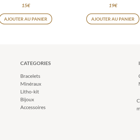
15
€
19
€
AJOUTER AU PANIER
AJOUTER AU PANIER
CATEGORIES
Bracelets
Minéraux
Litho-kit
Bijoux
C
Accessoires
m