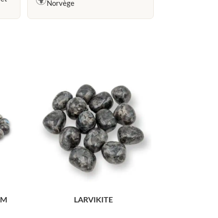
Norvège
MM
LARVIKITE