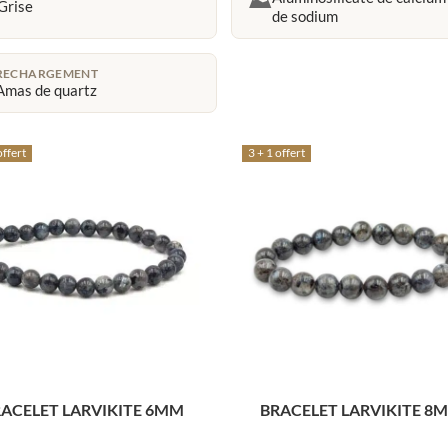
Grise
de sodium
RECHARGEMENT
Amas de quartz
offert
3 + 1 offert
ACELET LARVIKITE 6MM
BRACELET LARVIKITE 8