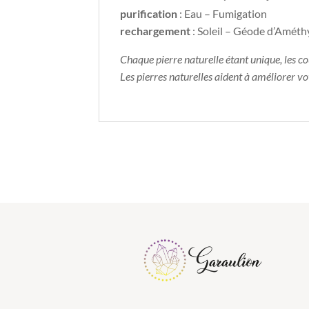
purification
: Eau – Fumigation
rechargement
: Soleil – Géode d’Amét
Chaque pierre naturelle étant unique, les c
Les pierres naturelles aident à améliorer v