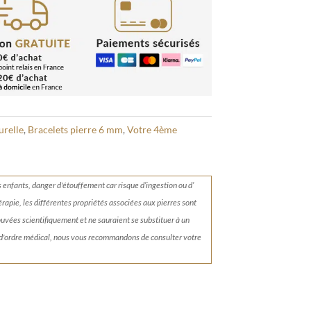
urelle
,
Bracelets pierre 6 mm
,
Votre 4ème
s enfants, danger d'étouffement car risque d’ingestion ou d’
érapie, les différentes propriétés associées aux pierres sont
rouvées scientifiquement et ne sauraient se substituer à un
 d'ordre médical, nous vous recommandons de consulter votre