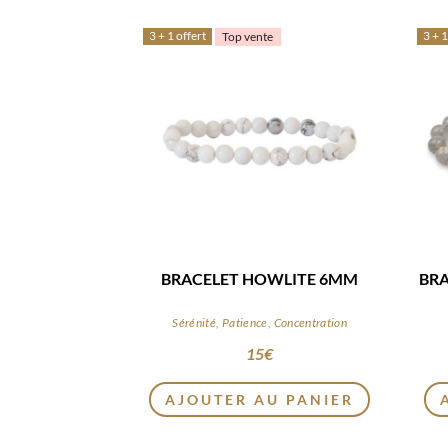
3 + 1 offert
3 + 1
Top vente
BRACELET HOWLITE 6MM
BRA
Sérénité, Patience, Concentration
15
€
AJOUTER AU PANIER