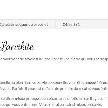
Caractéristiques du bracelet
Offre 3+1
Larvikite
ermettront de savoir si la Larvikite est une pierre qui vous corres
onnelle ou bien dans votre vie personnelle, vous êtes amené à écou
 vous. Parfois, il vous est difficile de prendre du recul et vous fini
sentirez mieux protégé et en sécurité au quotidien car il agit co
ntes qui vous entourent. Votre moral sera ainsi mieux préservé.