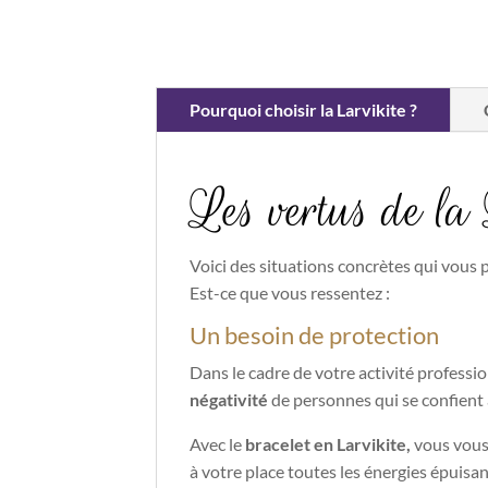
Pourquoi choisir la Larvikite ?
Les vertus de la 
Voici des situations concrètes qui vous p
Est-ce que vous ressentez :
Un besoin de protection
Dans le cadre de votre activité professi
négativité
de personnes qui se confient à
Avec le
bracelet en Larvikite,
vous vous 
à votre place toutes les énergies épuisa