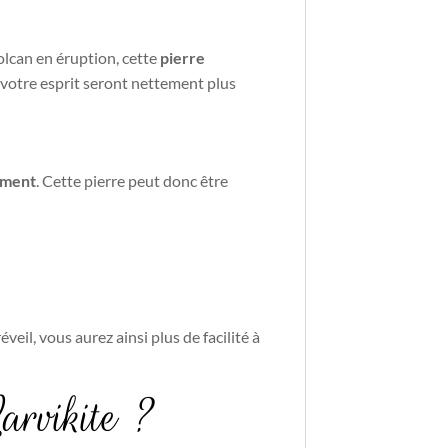
volcan en éruption, cette
pierre
t votre esprit seront nettement plus
ement
. Cette pierre peut donc être
veil, vous aurez ainsi plus de facilité à
arvikite ?