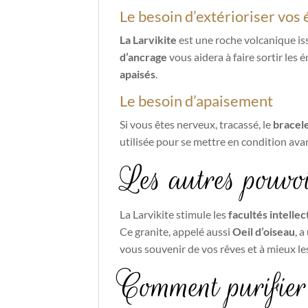
Le besoin d’extérioriser vos
La Larvikite
est une roche volcanique iss
d’ancrage
vous aidera à faire sortir les
apaisés
.
Le besoin d’apaisement
Si vous êtes nerveux, tracassé, le
bracele
utilisée pour se mettre en condition av
Les autres pouvoi
La Larvikite stimule les
facultés intellec
Ce granite, appelé aussi
Oeil d’oiseau
, a
vous souvenir de vos rêves et à mieux le
Comment purifier 