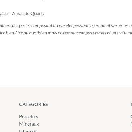
hyste – Amas de Quartz
ouleurs des perles composant le bracelet peuvent légèrement varier les u
otre bien-être au quotidien mais ne remplacent pas un avis et un traitem
CATEGORIES
Bracelets
Minéraux
Litho-kit