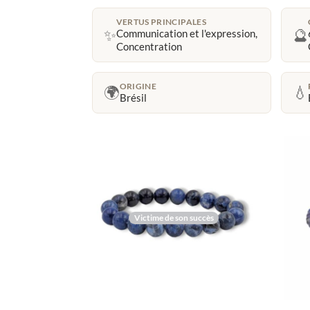
VERTUS PRINCIPALES
✨
🔮
Communication et l'expression,
Concentration
ORIGINE
🌍
💧
Brésil
Victime de son succès