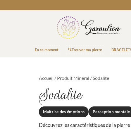
En ce moment
🔍Trouver ma pierre
BRACELET
Accueil
/ Produit Minéral / Sodalite
Sodalite
Maîtrise des émotions
Perception mentale
Découvrez les caractéristiques de la pierre