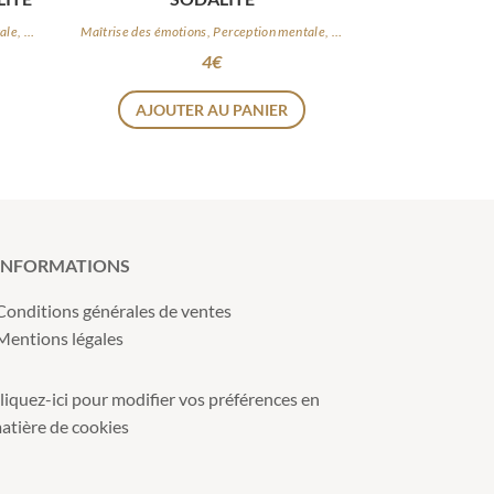
Maîtrise des émotions, Perception mentale, Logique
Maîtrise des émotions, Perception mentale, Logique
4
€
AJOUTER AU PANIER
INFORMATIONS
Conditions générales de ventes
Mentions légales
liquez-ici pour modifier vos préférences en
atière de cookies