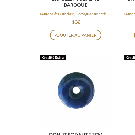
BAROQUE
Maîtrise des émotions, Perception mentale, Logique
10
€
AJOUTER AU PANIER
Qualité Extra
Quali
DONUT SODALITE 3CM