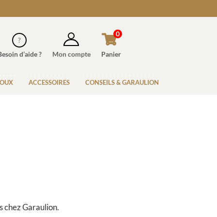
0
Besoin d’aide ?
Mon compte
Panier
JOUX
ACCESSOIRES
CONSEILS & GARAULION
es chez Garaulion.