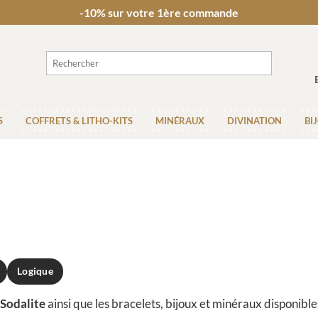
-10% sur votre 1ère commande
S
COFFRETS & LITHO-KITS
MINÉRAUX
DIVINATION
BI
Logique
Sodalite
ainsi que les bracelets, bijoux et minéraux disponibl