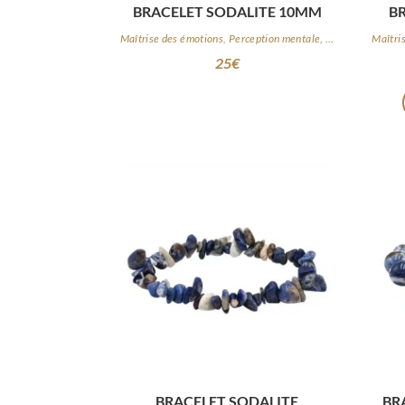
BRACELET SODALITE 10MM
B
Maîtrise des émotions, Perception mentale, Logique
25
€
BRACELET SODALITE
BR