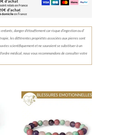
s enfants, danger d'étouffement car risque d’ingestion ou d’
érapie, les différentes propriétés associées aux pierres sont
rouvées scientifiquement et ne sauraient se substituer à un
 d'ordre médical, nous vous recommandons de consulter votre