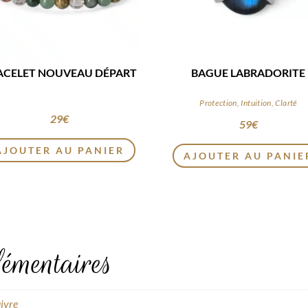
ACELET NOUVEAU DÉPART
BAGUE LABRADORITE
Protection, Intuition, Clarté
29
€
59
€
AJOUTER AU PANIER
AJOUTER AU PANIE
émentaires
ivre