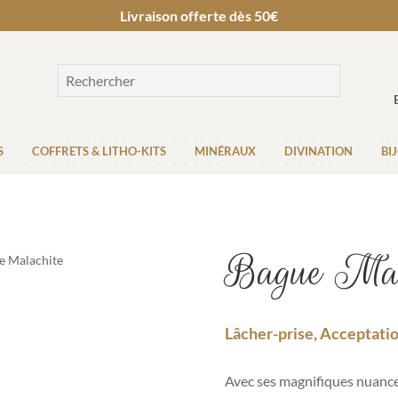
Livraison offerte dès 50€
S
COFFRETS & LITHO-KITS
MINÉRAUX
DIVINATION
BI
Bague Mal
e Malachite
Lâcher-prise, Acceptati
Avec ses magnifiques nuances