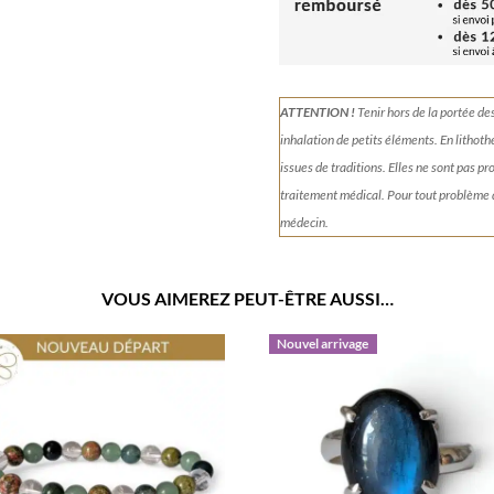
ATTENTION !
Tenir
hors de la portée de
inhalation de petits éléments.
En lithoth
issues de traditions. Elles ne sont pas p
traitement médical. Pour tout problème
médecin.
VOUS AIMEREZ PEUT-ÊTRE AUSSI…
Nouvel arrivage