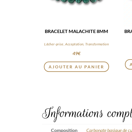
BRACELET MALACHITE 8MM
BR
Lâcher-prise, Acceptation, Transformation
49
€
AJOUTER AU PANIER
Informations compl
Composition
Carbonate basique de cu