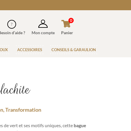
0
Besoin d’aide ?
Mon compte
Panier
JOUX
ACCESSOIRES
CONSEILS & GARAULION
achite
on, Transformation
 de vert et ses motifs uniques, cette
bague