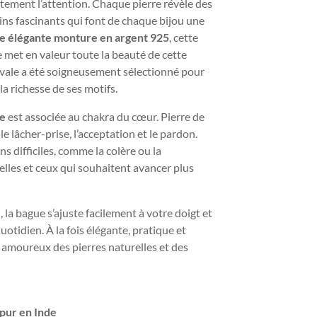
tement l’attention. Chaque pierre révèle des
sins fascinants qui font de chaque bijou une
e élégante monture en argent 925
, cette
 met en valeur toute la beauté de cette
ovale a été soigneusement sélectionné pour
 la richesse de ses motifs.
te
est associée au chakra du cœur. Pierre de
le lâcher-prise, l’acceptation et le pardon.
ns difficiles, comme la colère ou la
elles et ceux qui souhaitent avancer plus
e
, la bague s’ajuste facilement à votre doigt et
uotidien. À la fois élégante, pratique et
s amoureux des pierres naturelles et des
ipur en Inde