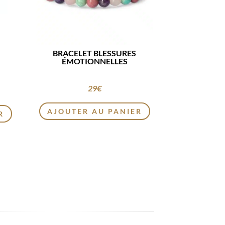
BRACELET BLESSURES
ÉMOTIONNELLES
29
€
AJOUTER AU PANIER
R