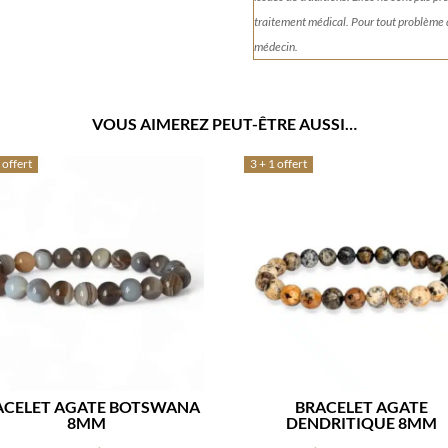
traitement médical. Pour tout problème
médecin.
VOUS AIMEREZ PEUT-ÊTRE AUSSI…
 offert
3 + 1 offert
ACELET AGATE BOTSWANA
BRACELET AGATE
8MM
DENDRITIQUE 8MM