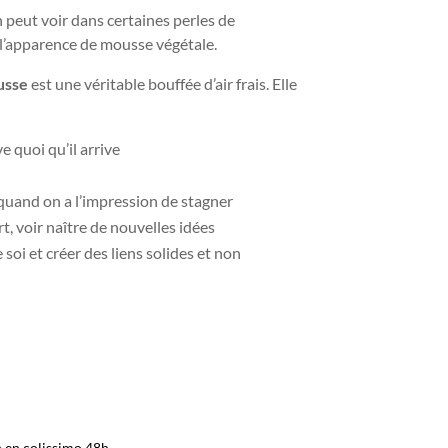
 peut voir dans certaines perles de
 l’apparence de mousse végétale.
usse
est une véritable bouffée d’air frais. Elle
e quoi qu’il arrive
 quand on a l’impression de stagner
, voir naître de nouvelles idées
soi et créer des liens solides et non
n en colissimo 48h