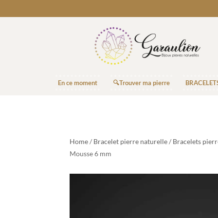
En ce moment
🔍Trouver ma pierre
BRACELET
Home
/
Bracelet pierre naturelle
/
Bracelets pier
Mousse 6 mm