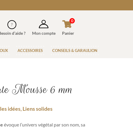
0
Besoin d’aide ?
Mon compte
Panier
JOUX
ACCESSOIRES
CONSEILS & GARAULION
ate Mousse 6 mm
s idées, Liens solides
se
évoque l’univers végétal par son nom, sa