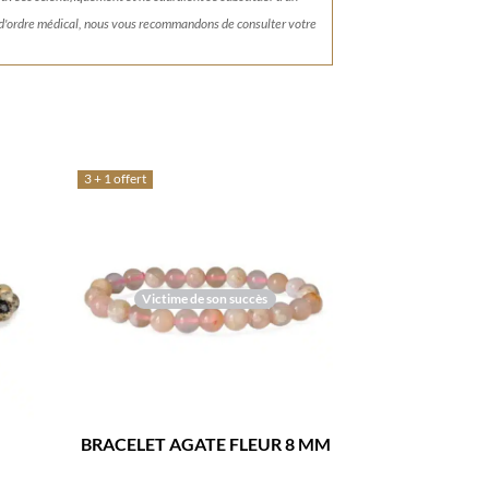
 d'ordre médical, nous vous recommandons de consulter votre
3 + 1 offert
Victime de son succès
BRACELET AGATE FLEUR 8 MM