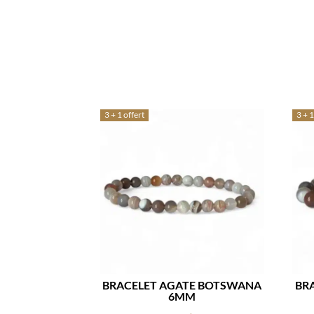
3 + 1 offert
3 + 1
BRACELET AGATE BOTSWANA
BR
6MM