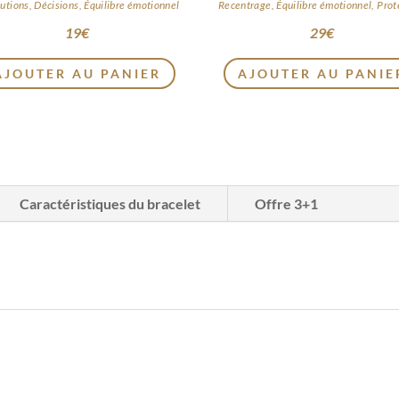
utions, Décisions, Équilibre émotionnel
Recentrage, Équilibre émotionnel, Prot
19
€
29
€
AJOUTER AU PANIER
AJOUTER AU PANIE
Caractéristiques du bracelet
Offre 3+1