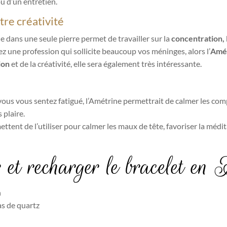
u d’un entretien.
tre créativité
ne dans une seule pierre permet de travailler sur la
concentration, l
z une profession qui sollicite beaucoup vos méninges, alors l’
Amé
ion
et de la créativité, elle sera également très intéressante.
vous vous sentez fatigué, l’Amétrine permettrait de calmer les com
 plaire.
ent de l’utiliser pour calmer les maux de tête, favoriser la méditati
 et recharger le bracelet en
n
as de quartz