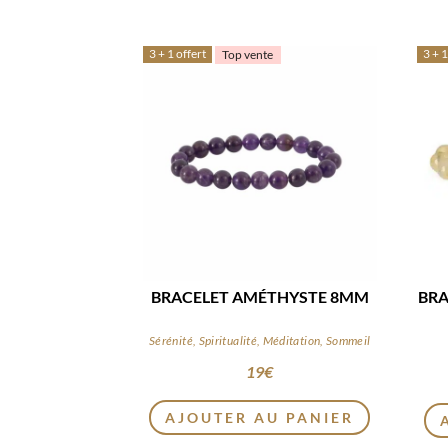
3 + 1 offert
3 + 1
Top vente
BRACELET AMÉTHYSTE 8MM
BRA
Sérénité, Spiritualité, Méditation, Sommeil
19
€
AJOUTER AU PANIER