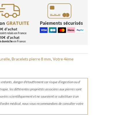
urelle
,
Bracelets pierre 8 mm
,
Votre 4ème
s enfants, danger d'étouffement car risque d’ingestion ou d’
érapie, les différentes propriétés associées aux pierres sont
rouvées scientifiquement et ne sauraient se substituer à un
 d'ordre médical, nous vous recommandons de consulter votre