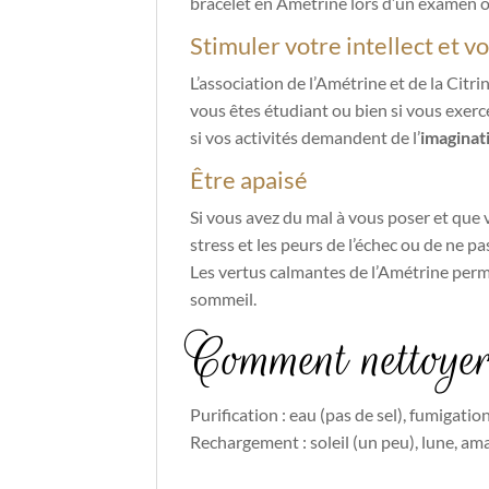
bracelet en Amétrine lors d’un examen o
Stimuler votre intellect et vo
L’association de l’Amétrine et de la Citri
vous êtes étudiant ou bien si vous exerce
si vos activités demandent de l’
imaginat
Être apaisé
Si vous avez du mal à vous poser et que 
stress et les peurs de l’échec ou de ne pas
Les vertus calmantes de l’Amétrine permett
sommeil.
Comment nettoyer
Purification : eau (pas de sel), fumigatio
Rechargement : soleil (un peu), lune, am