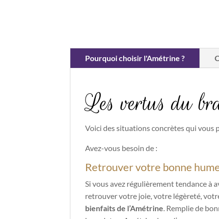
Pourquoi choisir l'Amétrine ?
C
Les vertus du br
Voici des situations concrètes qui vous 
Avez-vous besoin de :
Retrouver votre bonne hum
Si vous avez régulièrement tendance à av
retrouver votre joie, votre légèreté, vo
bienfaits de l’Amétrine
. Remplie de bonn