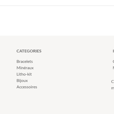
CATEGORIES
Bracelets
Minéraux
Litho-kit
Bijoux
C
Accessoires
m