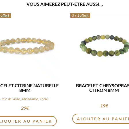
VOUS AIMEREZ PEUT-ÊTRE AUSSI…
 offert
3 + 1 offert
CELET CITRINE NATURELLE
BRACELET CHRYSOPRA
8MM
CITRON 8MM
Joie de vivre, Abondance, Tonus
19
€
29
€
AJOUTER AU PANIE
AJOUTER AU PANIER