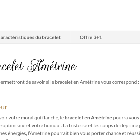
aractéristiques du bracelet
Offre 3+1
acelet Amétrine
permettront de savoir si le bracelet en Amétrine vous correspond :
eur
oir votre moral qui flanche, le
bracelet en Amétrine
pourra vous 
tre optimisme et votre humour. La tristesse et les coups de déprime
es énergies, l’Amétrine pourrait bien vous porter chance et réussi