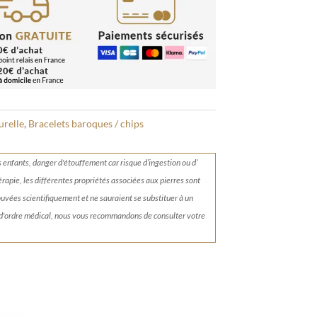
urelle
,
Bracelets baroques / chips
s enfants, danger d'étouffement car risque d’ingestion ou d’
érapie, les différentes propriétés associées aux pierres sont
rouvées scientifiquement et ne sauraient se substituer à un
 d'ordre médical, nous vous recommandons de consulter votre