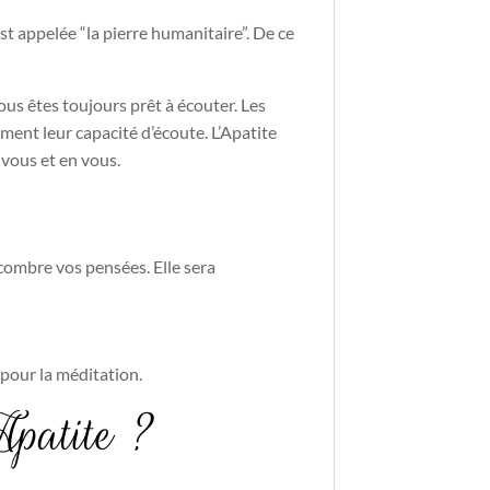
 est appelée “la pierre humanitaire”. De ce
ous êtes toujours prêt à écouter. Les
ment leur capacité d’écoute. L’Apatite
 vous et en vous.
combre vos pensées. Elle sera
e pour la méditation.
Apatite ?