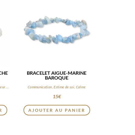
CHE
BRACELET AIGUE-MARINE
BAROQUE
Clarté, Purification, Fluidité, Amplificateur d’énergie
Communication, Estime de soi, Calme
15
€
R
AJOUTER AU PANIER