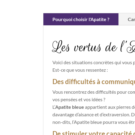
Pourquoi choisir l'Apatite ?
Car
Les vertus de l’
Voici des situations concrètes qui vous p
Est-ce que vous ressentez :
Des difficultés à communiq
Vous rencontrez des difficultés pour co
vos pensées et vos idées ?
L’
Apatite bleue
appartient aux pierres d
davantage d’aisance et d’extraversion.
D
non-dits, l’Apatite bleue pourra vous être
De stimuler votre capacité