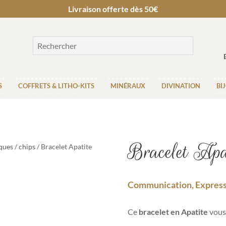
Livraison offerte dès 50€
S
COFFRETS & LITHO-KITS
MINÉRAUX
DIVINATION
BI
Bracelet Apat
ques / chips
/ Bracelet Apatite
Communication, Express
Ce
bracelet en Apatite
vous 