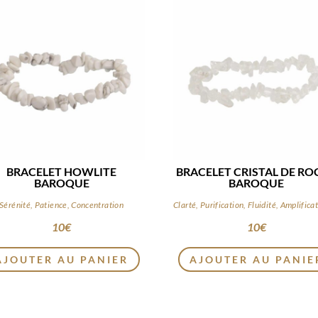
BRACELET HOWLITE
BRACELET CRISTAL DE RO
BAROQUE
BAROQUE
Sérénité, Patience, Concentration
10
€
10
€
AJOUTER AU PANIER
AJOUTER AU PANIE