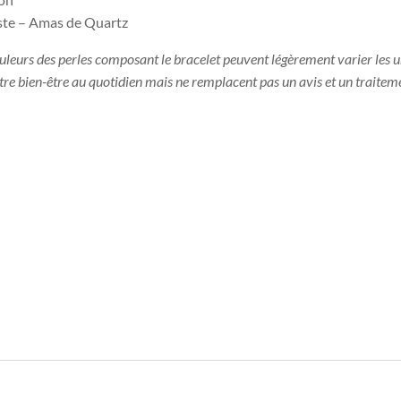
ste – Amas de Quartz
ouleurs des perles composant le bracelet peuvent légèrement varier les u
otre bien-être au quotidien mais ne remplacent pas un avis et un traitem