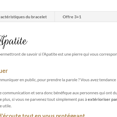
actéristiques du bracelet
Offre 3+1
Apatite
ermettront de savoir si l’Apatite est une pierre qui vous correspo
uer
mmuniquer en public, pour prendre la parole ? Vous avez tendance
e communication et sera donc bénéfique aux personnes qui ont du
e plus, si vous ne parvenez tout simplement pas à
extérioriser par
 utile.
 d’écoute tout en vous protégeant