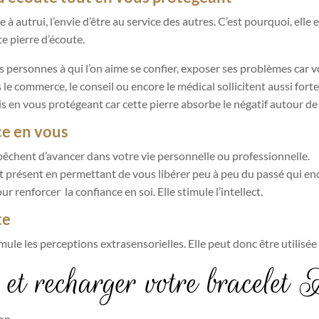
de à autrui, l’envie d’être au service des autres. C’est pourquoi, elle
te pierre d’écoute.
es personnes à qui l’on aime se confier, exposer ses problèmes car v
e commerce, le conseil ou encore le médical sollicitent aussi forte
s en vous protégeant car cette pierre absorbe le négatif autour de
ce en vous
chent d’avancer dans votre vie personnelle ou professionnelle.
t présent en permettant de vous libérer peu à peu du passé qui en
 renforcer la confiance en soi. Elle stimule l’intellect.
te
timule les perceptions extrasensorielles. Elle peut donc être utilisé
et recharger votre bracelet 
ion