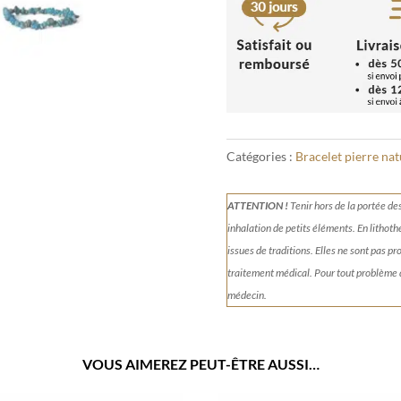
Catégories :
Bracelet pierre nat
ATTENTION !
Tenir
hors de la portée de
inhalation de petits éléments.
En lithoth
issues de traditions. Elles ne sont pas p
traitement médical. Pour tout problème
médecin.
VOUS AIMEREZ PEUT-ÊTRE AUSSI…