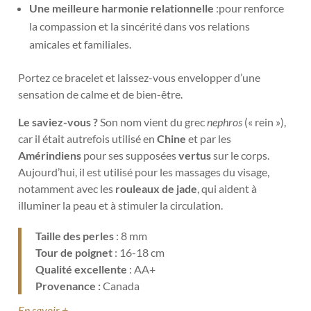
Une meilleure harmonie relationnelle
:pour renforce
la compassion et la sincérité dans vos relations
amicales et familiales.
Portez ce bracelet et laissez-vous envelopper d’une
sensation de calme et de bien-être.
Le saviez-vous ?
Son nom vient du grec
nephros
(« rein »),
car il était autrefois utilisé en
Chine
et par les
Amérindiens
pour ses supposées
vertus
sur le corps.
Aujourd’hui, il est utilisé pour les massages du visage,
notamment avec les
rouleaux de jade
, qui aident à
illuminer la peau et à stimuler la circulation.
Taille des perles
: 8 mm
Tour de poignet
: 16-18 cm
Qualité excellente
: AA+
Provenance :
Canada
En savoir +