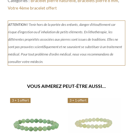
Catégories :
Bracelet pierre naturelle
,
Bracelets pierre 8 mm
,
Votre 4ème bracelet offert
ATTENTION !
Tenir
hors de la portée des enfants, danger d'étouffement car
risque d’ingestion ou d’ inhalation de petits éléments.
En lithothérapie, les
différentes propriétés associées aux pierres sont issues de traditions. Elles ne
sont pas prouvées scientifiquement et ne sauraient se substituer à un traitement
médical. Pour tout problème d'ordre médical, nous vous recommandons de
consulter votre médecin.
VOUS AIMEREZ PEUT-ÊTRE AUSSI…
3 + 1 offert
3 + 1 offert