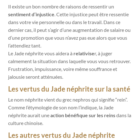
Il existe un bon nombre de raisons de ressentir un
sentiment d’injustice
. Cette injustice peut être ressentie
dans votre vie personnelle ou dans le travail. Dans ce
dernier cas, il peut s’agir d’une augmentation de salaire ou
d’une promotion que vous n’avez pas eue alors que vous
l’attendiez tant.
Le Jade néphrite vous aidera à
relativise
r, à juger
calmement la situation dans laquelle vous vous retrouver.
Frustration, impuissance, voire même souffrance et
jalousie seront atténuées.
Les vertus du Jade néphrite sur la santé
Le nom néphrite vient du grec nephros qui signifie “rein”.
Comme l’étymologie de son nom l’indique, la Jade
néphrite aurait une
action bénéfique sur les reins
dans la
culture chinoise.
Les autres vertus du Jade néphrite