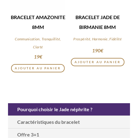
BRACELET AMAZONITE
BRACELET JADE DE
8MM
BIRMANIE 8MM
Communication, Tranquillité,
Prospérité, Harmonie, Fidélité
Clarté
190
€
19
€
AJOUTER AU PANIER
AJOUTER AU PANIER
Pourquoi choisir le Jade néphrite ?
Caractéristiques du bracelet
Offre 3+1