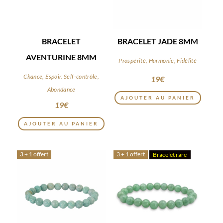
BRACELET
BRACELET JADE 8MM
AVENTURINE 8MM
Prospérité, Harmonie, Fidélité
Chance, Espoir, Self-contrôle,
19
€
Abondance
AJOUTER AU PANIER
19
€
AJOUTER AU PANIER
3 + 1 offert
3 + 1 offert
Bracelet rare