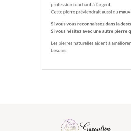
profession touchant à l’argent.
Cette pierre préviendrait aussi du
mauva
Si vous vous reconnaissez dans la descr
Si vous hésitez avec une autre pierre qu
Les pierres naturelles aident à améliore
besoins.