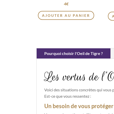
4
€
AJOUTER AU PANIER
Pourquoi choisir l'Oeil de Tigre ?
Les vertus de l’O
Voici des situations concrètes qui vous p
Est-ce que vous ressentez :
Un besoin de vous protéger