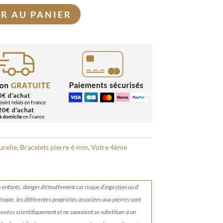
R AU PANIER
urelle
,
Bracelets pierre 6 mm
,
Votre 4ème
s enfants, danger d'étouffement car risque d’ingestion ou d’
érapie, les différentes propriétés associées aux pierres sont
rouvées scientifiquement et ne sauraient se substituer à un