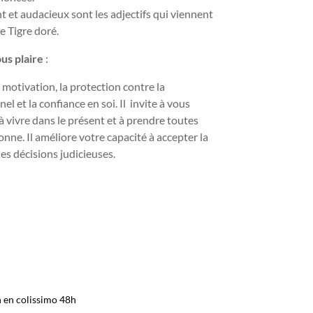
nt et audacieux sont les adjectifs qui viennent
de Tigre doré.
ous plaire
:
 motivation, la protection contre la
el et la confiance en soi. Il invite à vous
à vivre dans le présent et à prendre toutes
onne. Il améliore votre capacité à accepter la
es décisions judicieuses.
n en colissimo 48h