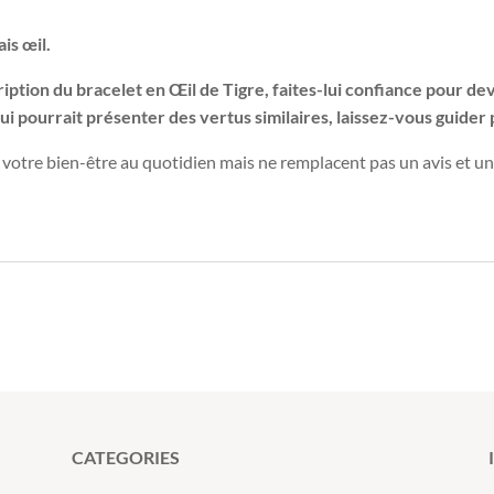
is œil.
iption du bracelet en Œil de Tigre, faites-lui confiance pour dev
i pourrait présenter des vertus similaires, laissez-vous guider p
r votre bien-être au quotidien mais ne remplacent pas un avis et u
CATEGORIES