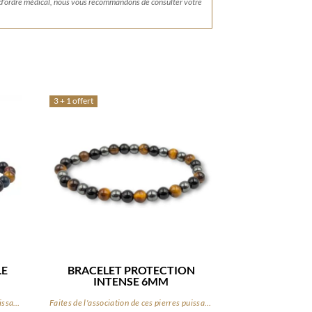
 d'ordre médical, nous vous recommandons de consulter votre
3 + 1 offert
LE
BRACELET PROTECTION
INTENSE 6MM
Faites de l'association de ces pierres puissantes votre bouclier du quotidien
Faites de l'association de ces pierres puissantes votre bouclier du quotidien