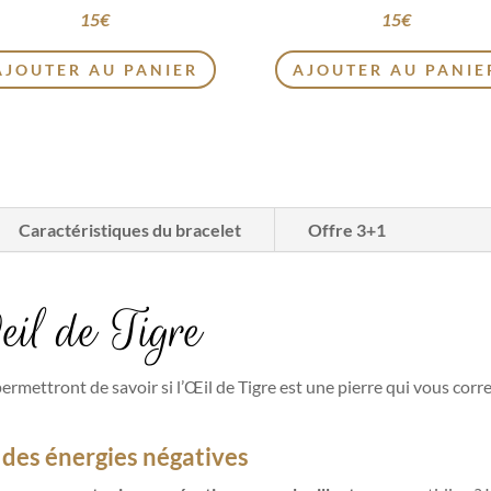
15
€
15
€
AJOUTER AU PANIER
AJOUTER AU PANIE
Caractéristiques du bracelet
Offre 3+1
eil de Tigre
ermettront de savoir si l’Œil de Tigre est une pierre qui vous corr
 des énergies négatives