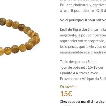
Brillant, chaleureux, captiva
à l’esprit pour décrire l’Oeil 
Voici pourquoi il pourrait v
L’œil de tigre doré
incarne la
négativité, le pouvoir personn
approprier votre propre vie, 
les chances que la vie vous d
responsabilité et à prendre d
Taille des perles : 8 mm
Tour de poignet : 16-18 cm
Qualité AA : très élevée
Provenance : Afrique du Sud
En savoir +
15
€
Chez vous dès mardi si livraiso