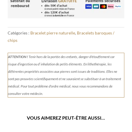
Catégories :
Bracelet pierre naturelle
,
Bracelets baroques /
chips
ATTENTION !
Tenir
hors de la portée des enfants, danger d'étouffement car
risque d’ingestion ou d’ inhalation de petits éléments.
En lithothérapie, les
différentes propriétés associées aux pierres sont issues de traditions. Elles ne
sont pas prouvées scientifiquement et ne sauraient se substituer à un traitement
médical. Pour tout problème d'ordre médical, nous vous recommandons de
consulter votre médecin.
VOUS AIMEREZ PEUT-ÊTRE AUSSI…