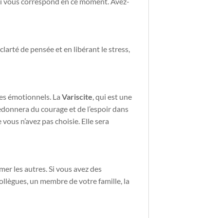
qui vous correspond en ce moment. Avez-
clarté de pensée et en libérant le stress,
mes émotionnels. La
Variscite
, qui est une
redonnera du courage et de l’espoir dans
vous n’avez pas choisie. Elle sera
r les autres. Si vous avez des
llègues, un membre de votre famille, la