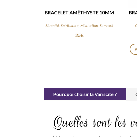
BRACELET AMÉTHYSTE 10MM
BR
Sérénité, Spiritualité, Méditation, Sommeil
C
25
€
Pourquoi choisir la Variscite ?
Quelles sont les 