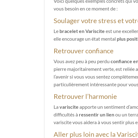
Voici quelques exemples concrets qui vo
vous besoin en ce moment de :
Soulager votre stress et vot
Le
bracelet en
Variscite
est une excellen
elle encourage un état mental
plus posit
Retrouver confiance
Vous avez peu à peu perdu
confiance e
pierre majoritairement verte, est reliée 
l’avenir si vous vous sentez complètemen
particulièrement intéressante pour vous
Retrouver l’harmonie
La
variscite
apporte un sentiment d’amou
difficultés à
ressentir un lien
ou un terra
variscite vous aidera à vous sentir plus 
Aller plus loin avec la Varisc