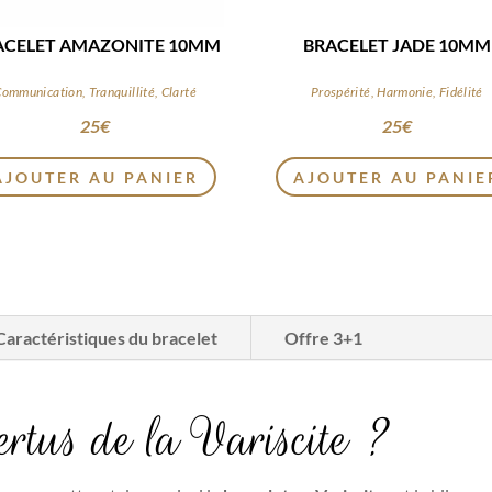
ACELET AMAZONITE 10MM
BRACELET JADE 10MM
ommunication, Tranquillité, Clarté
Prospérité, Harmonie, Fidélité
25
€
25
€
AJOUTER AU PANIER
AJOUTER AU PANIE
Caractéristiques du bracelet
Offre 3+1
vertus de la Variscite ?