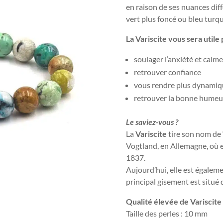
en raison de ses nuances dif
vert plus foncé ou bleu turqu
La Variscite vous sera utile 
soulager l’anxiété et calme
retrouver confiance
vous rendre plus dynamiqu
retrouver la bonne humeur 
Le saviez-vous ?
La
Variscite
tire son nom de “
Vogtland, en Allemagne, où el
1837.
Aujourd’hui, elle est égalem
principal gisement est situé 
Qualité élevée de Variscite
Taille des perles : 10 mm