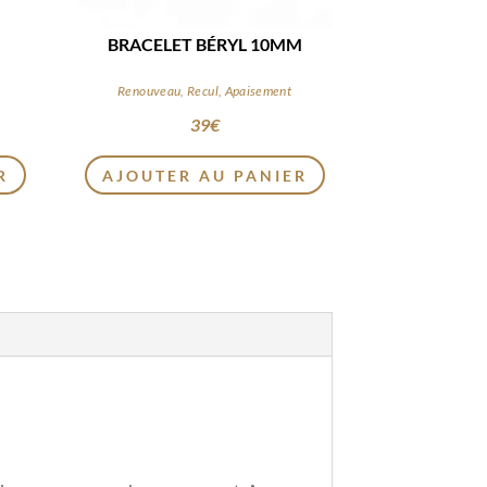
BRACELET BÉRYL 10MM
Renouveau, Recul, Apaisement
39
€
R
AJOUTER AU PANIER