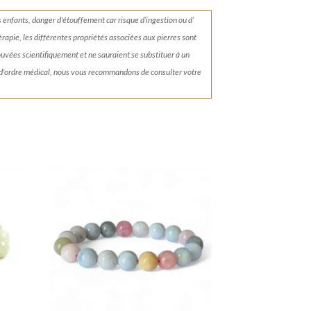
s enfants, danger d'étouffement car risque d’ingestion ou d’
érapie, les différentes propriétés associées aux pierres sont
rouvées scientifiquement et ne sauraient se substituer à un
 d'ordre médical, nous vous recommandons de consulter votre