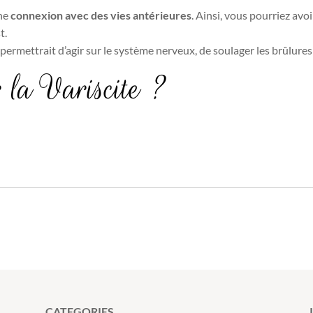
une
connexion avec des vies antérieures
. Ainsi, vous pourriez avo
t.
permettrait d’agir sur le système nerveux, de soulager les brûlure
 la Variscite ?
CATEGORIES