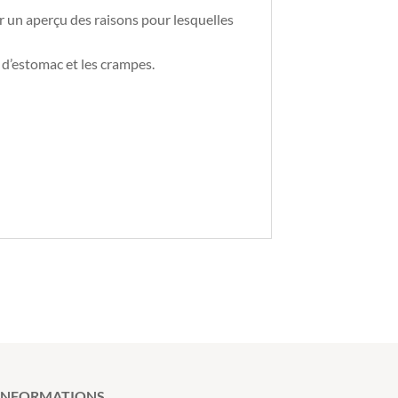
ir un aperçu des raisons pour lesquelles
s d’estomac et les crampes.
INFORMATIONS