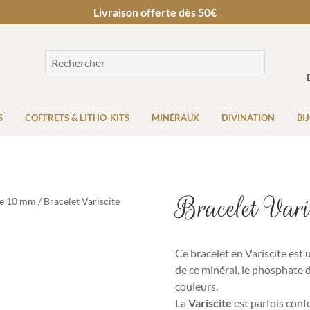
Livraison offerte dès 50€
S
COFFRETS & LITHO-KITS
MINÉRAUX
DIVINATION
BI
Bracelet Vari
re 10 mm
/ Bracelet Variscite
Ce bracelet en Variscite est
de ce minéral, le phosphate 
couleurs.
La
Variscite
est parfois con