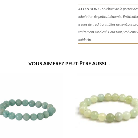
ATTENTION !
Tenir
hors de la portée de
inhalation de petits éléments.
En lithoth
issues de traditions. Elles ne sont pas p
traitement médical. Pour tout problème
médecin.
VOUS AIMEREZ PEUT-ÊTRE AUSSI…