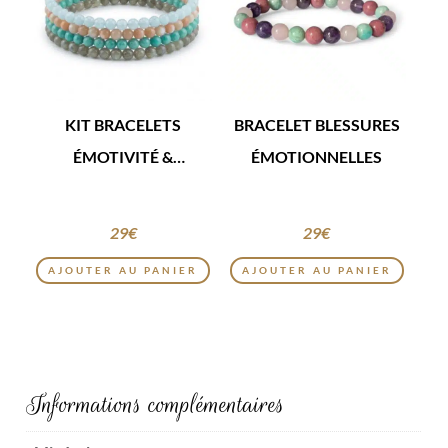
KIT BRACELETS
BRACELET BLESSURES
ÉMOTIVITÉ &
ÉMOTIONNELLES
SENSIBILITÉ
29
€
29
€
AJOUTER AU PANIER
AJOUTER AU PANIER
Informations complémentaires