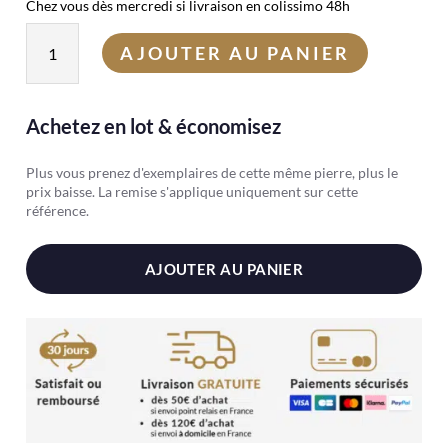
Chez vous dès mercredi si livraison en colissimo 48h
quantité
AJOUTER AU PANIER
de
Galet
Calcite
Achetez en lot & économisez
bleue
Plus vous prenez d'exemplaires de cette même pierre, plus le
prix baisse. La remise s'applique uniquement sur cette
référence.
AJOUTER AU PANIER