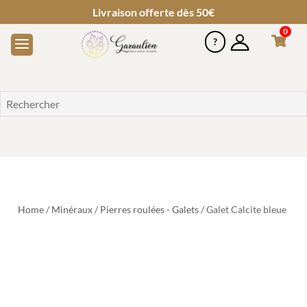
Livraison offerte dès 50€
0
Home
/
Minéraux
/
Pierres roulées - Galets
/ Galet Calcite bleue