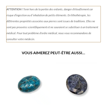
ATTENTION !
Tenir
hors de la portée des enfants, danger d'étouffement car
risque d’ingestion ou d’ inhalation de petits éléments.
En lithothérapie, les
différentes propriétés associées aux pierres sont issues de traditions. Elles ne
sont pas prouvées scientifiquement et ne sauraient se substituer à un traitement
médical. Pour tout problème d'ordre médical, nous vous recommandons de
consulter votre médecin.
VOUS AIMEREZ PEUT-ÊTRE AUSSI…