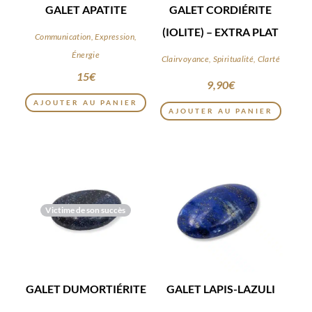
GALET APATITE
GALET CORDIÉRITE
(IOLITE) – EXTRA PLAT
Communication, Expression,
Énergie
Clairvoyance, Spiritualité, Clarté
15
€
9,90
€
AJOUTER AU PANIER
AJOUTER AU PANIER
Victime de son succès
GALET DUMORTIÉRITE
GALET LAPIS-LAZULI