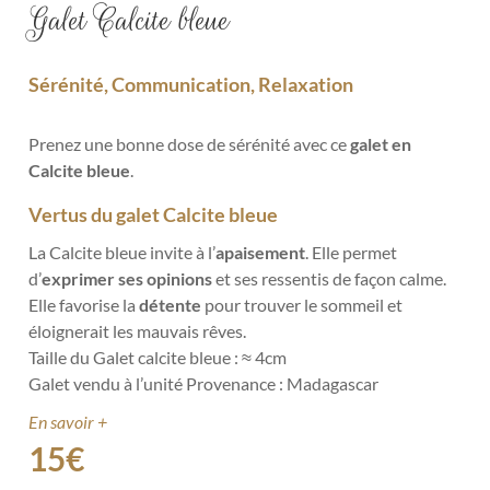
Galet Calcite bleue
Sérénité, Communication, Relaxation
Prenez une bonne dose de sérénité avec ce
galet en
Calcite bleue
.
Vertus du galet Calcite bleue
La Calcite bleue invite à l’
apaisement
. Elle permet
d’
exprimer ses opinions
et ses ressentis de façon calme.
Elle favorise la
détente
pour trouver le sommeil et
éloignerait les mauvais rêves.
Taille du Galet calcite bleue : ≈ 4
cm
Galet vendu à l’unité
Provenance : Madagascar
En savoir +
15
€