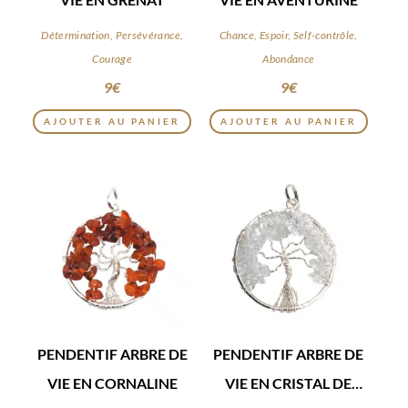
Détermination, Persévérance,
Chance, Espoir, Self-contrôle,
Courage
Abondance
9
€
9
€
AJOUTER AU PANIER
AJOUTER AU PANIER
PENDENTIF ARBRE DE
PENDENTIF ARBRE DE
VIE EN CORNALINE
VIE EN CRISTAL DE