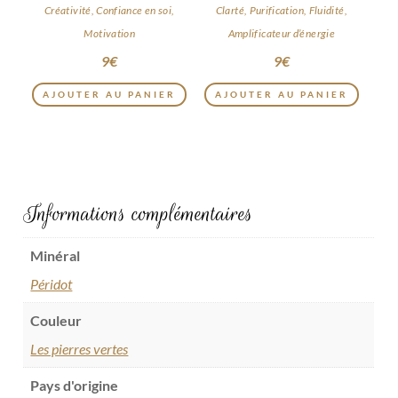
ROCHE
Créativité, Confiance en soi,
Clarté, Purification, Fluidité,
Motivation
Amplificateur d’énergie
9
€
9
€
AJOUTER AU PANIER
AJOUTER AU PANIER
Informations complémentaires
Minéral
Péridot
Couleur
Les pierres vertes
Pays d'origine