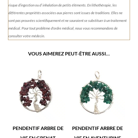
risque d’ingestion ou d’ inhalation de petits éléments.
En lithothérapie, les
différentes propriétés associées aux pierres sont issues de traditions. Elles ne
sont pas prouvées scientifiquement et ne sauraient se substituer à un traitement
médical. Pour tout problème d'ordre médical, nous vous recommandons de
consulter votre médecin.
VOUS AIMEREZ PEUT-ÊTRE AUSSI…
PENDENTIF ARBRE DE
PENDENTIF ARBRE DE
VIE EN GRENAT
VIE EN AVENTURINE