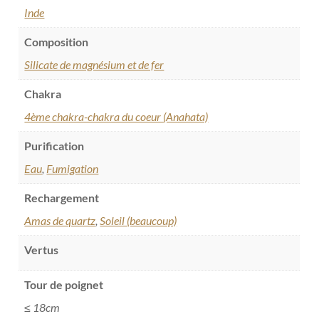
Inde
Composition
Silicate de magnésium et de fer
Chakra
4ème chakra-chakra du coeur (Anahata)
Purification
Eau
,
Fumigation
Rechargement
Amas de quartz
,
Soleil (beaucoup)
Vertus
Tour de poignet
≤ 18cm