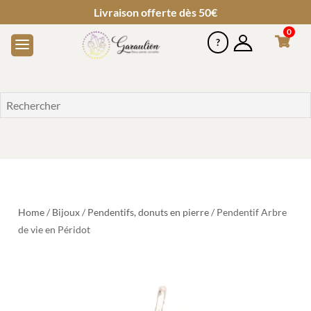
Livraison offerte dès 50€
0
Home
/
Bijoux
/
Pendentifs, donuts en pierre
/ Pendentif Arbre
de vie en Péridot