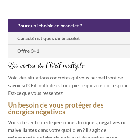
Pourquoi choisir ce bracelet ?
Caractéristiques du bracelet
Offre 3+1
Les vertus de l’Oeil multiple
Voici des situations concrètes qui vous permettront de
savoir si l’Œil multiple est une pierre qui vous correspond.
Est-ce que vous ressentez :
Un besoin de vous protéger des
énergies négatives
Vous êtes entouré de
personnes toxiques, négatives
ou
malveillantes
dans votre quotidien ? Il s’agit de
méchanceté
, de
jalousie
de la part de proches ou de