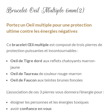
Bracelet Oeil Multiple 6mm(2)
Portez un Oeil multiple pour une protection
ultime contre les énergies négatives
Ce
bracelet
Œil multiple
est composé de trois pierres de
protection puissantes et incontournables
:
Oe
il de T
igre doré
aux reflets chatoyants marron-
jaune
Oeil de Taureau
de couleur rouge-marron
Oeil de Faucon
aux teintes brunes foncées
L’association de ces 3 pierres vous donnera l’énergie pour :
éloigner les personnes et les énergies toxiques
avoir
confiance en vous