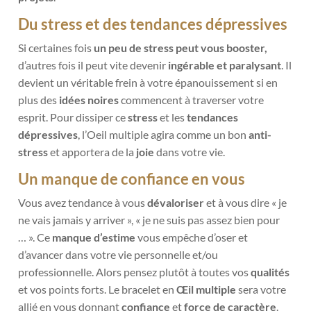
Du stress et des tendances dépressives
Si certaines
fois
un peu de stress peut vous booster,
d’autres fois il peut vite devenir
ingérable et paralysant
. Il
devient un véritable frein à votre épanouissement si en
plus des
idées noires
commencent à traverser votre
esprit. Pour dissiper ce
stress
et les
tendances
dépressives
, l’Oeil multiple agira comme un bon
anti-
stress
et apportera de la
joie
dans votre vie.
Un manque de confiance en vous
Vous avez tendance à vous
dévaloriser
et à vous dire « je
ne vais jamais y arriver », « je ne suis pas assez bien pour
… ». Ce
manque d’estime
vous empêche d’oser et
d’avancer dans votre vie personnelle et/ou
professionnelle. Alors pensez plutôt à toutes vos
qualités
et vos points forts. Le bracelet en
Œil multiple
sera votre
allié en vous donnant
confiance
et
force de caractère
.