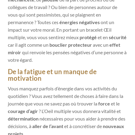
collègues de travail ? Ou bien de personnes autour de
vous qui sont pessimistes, qui se plaignent en
permanence ? Toutes ces
énergies négatives
ont un
impact sur votre moral. En portant un bracelet Œil
multiple, vous vous sentirez mieux
protégé
et en
sécurité
car il
agit comme un
bouclier protecteur
avec un
effet
miroir
qui renvoie les pensées négatives d’une personne à
votre égard.
De la fatigue et un manque de
motivation
Vous manquez parfois d’énergie dans vos activités du
quotidien ? Vous avez tellement de choses à faire dans la
journée que vous ne savez pas où trouver la
force
et le
courage d’agir
? L’Oeil multiple vous donnera vitalité et
détermination
nécessaires pour vous aider à prendre des
décisions, à
aller de l’avant
et à concrétiser de
nouveaux
projets
.