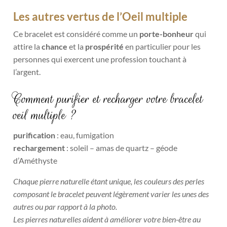
Les autres vertus de l’Oeil multiple
C
e bracelet est considéré comme un
porte-bonheur
qui
attire la
chanc
e
et la
prospérité
en particulier pour les
personnes qui exercent une profession touchant à
l’argent.
Comment purifier et recharger votre bracelet
oeil multiple ?
purification
: eau, fumigation
rechargement
: soleil – amas de quartz – géode
d’Améthyste
Chaque pierre naturelle étant unique, les couleurs des perles
composant le bracelet peuvent légèrement varier les unes des
autres ou par rapport à la photo.
Les pierres naturelles aident à améliorer votre bien-être au