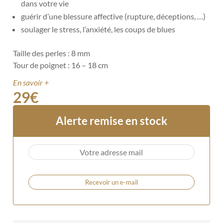
dans votre vie
guérir d’une blessure affective (rupture, déceptions, …)
soulager le stress, l’anxiété, les coups de blues
Taille des perles : 8 mm
Tour de poignet : 16 – 18 cm
En savoir +
29
€
Alerte remise en stock
Recevoir un e-mail