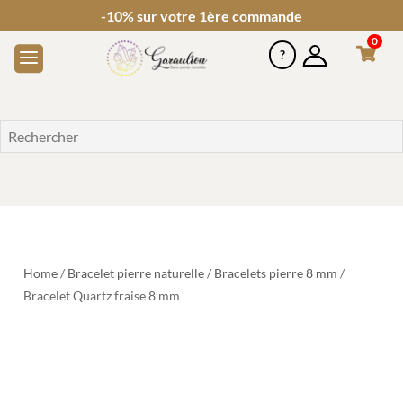
-10% sur votre 1ère commande
0
Home
/
Bracelet pierre naturelle
/
Bracelets pierre 8 mm
/
Bracelet Quartz fraise 8 mm