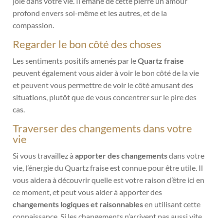
joie dans votre vie.
Il émane de cette pierre un amour
profond envers soi-même et les autres, et de la
compassion.
Regarder le bon côté des choses
Les sentiments positifs amenés par le
Quartz fraise
peuvent également vous aider à voir le bon côté de la vie
et peuvent vous permettre de voir le côté amusant des
situations, plutôt que de vous concentrer sur le pire des
cas.
Traverser des changements dans votre
vie
Si vous travaillez à
apporter des changements
dans votre
vie, l’énergie du Quartz fraise est connue pour être utile. Il
vous aidera à découvrir quelle est votre raison d’être ici en
ce moment, et peut vous aider à apporter des
changements logiques et raisonnables
en utilisant cette
connaissance. Si les changements n’arrivent pas aussi vite