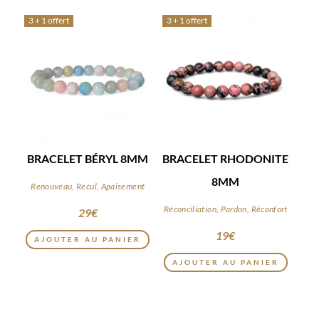
3 + 1 offert
3 + 1 offert
BRACELET BÉRYL 8MM
BRACELET RHODONITE
8MM
Renouveau, Recul, Apaisement
Réconciliation, Pardon, Réconfort
29
€
19
€
AJOUTER AU PANIER
AJOUTER AU PANIER