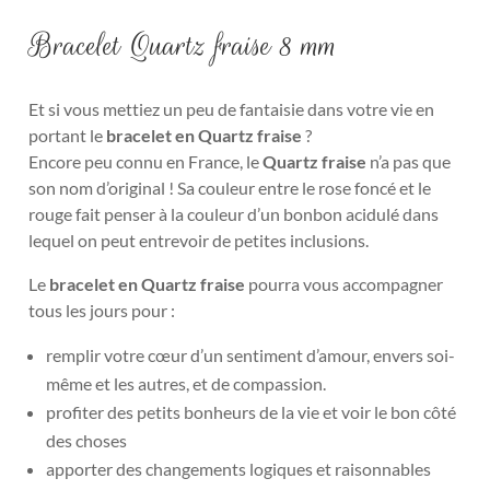
Bracelet Quartz fraise 8 mm
Et si vous mettiez un peu de fantaisie dans votre vie en
portant le
bracelet en Quartz fraise
?
Encore peu connu en France, le
Quartz fraise
n’a pas que
son nom d’original ! Sa couleur entre le rose foncé et le
rouge fait penser à la couleur d’un bonbon acidulé dans
lequel on peut entrevoir de petites inclusions.
Le
bracelet en Quartz fraise
pourra vous accompagner
tous les jours pour :
remplir votre cœur d’un sentiment d’amour, envers soi-
même et les autres, et de compassion.
profiter des petits bonheurs de la vie et voir le bon côté
des choses
apporter des changements logiques et raisonnables