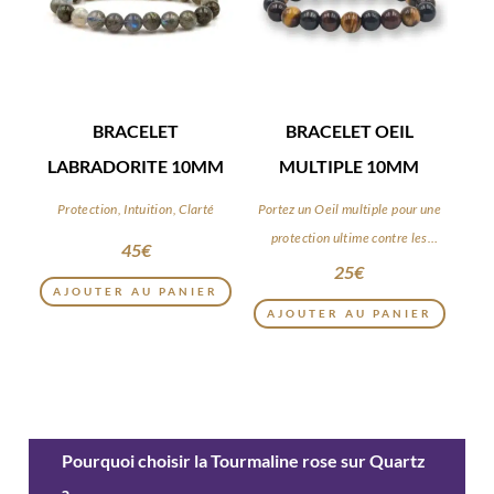
BRACELET
BRACELET OEIL
LABRADORITE 10MM
MULTIPLE 10MM
Protection, Intuition, Clarté
Portez un Oeil multiple pour une
protection ultime contre les
45
€
énergies négatives
25
€
AJOUTER AU PANIER
AJOUTER AU PANIER
Pourquoi choisir la Tourmaline rose sur Quartz