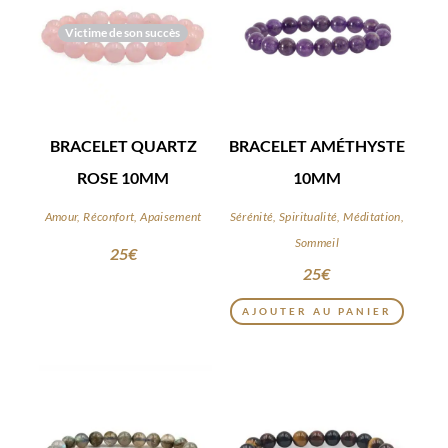
Victime de son succès
BRACELET QUARTZ
BRACELET AMÉTHYSTE
ROSE 10MM
10MM
Amour, Réconfort, Apaisement
Sérénité, Spiritualité, Méditation,
Sommeil
25
€
25
€
AJOUTER AU PANIER