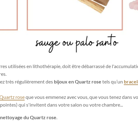
res utilisées en lithothérapie, doit être débarrassé de l'accumulat
res.
tez très régulièrement des
bijoux en Quartz rose
tels qu’un
bracel
 Quartz rose
que vous emmenez avec vous, que vous tenez dans votr
pointes) qui s'invitent dans votre salon ou votre chambre...
nettoyage du Quartz rose
.