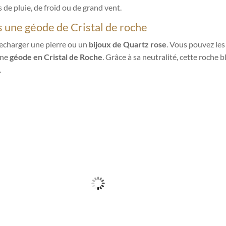
s de pluie, de froid ou de grand vent.
 une géode de Cristal de roche
echarger une pierre ou un
bijoux de Quartz rose
. Vous pouvez les
une
géode en Cristal de Roche
. Grâce à sa neutralité, cette roche 
.