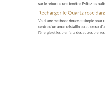
sur le rebord d’une fenêtre. Évitez les nuit
Recharger le Quartz rose dans
Voici une méthode douce et simple pour r
centre d’un amas cristallin ou au creux d’
l’énergie et les bienfaits des autres pierres
Qualité Extra
Nouvel arrivage