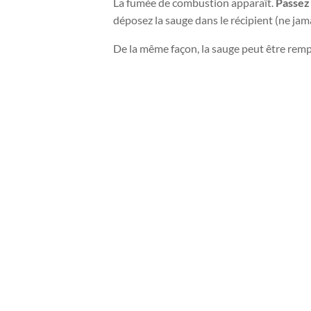
La fumée de combustion apparaît.
Passez 
déposez la sauge dans le récipient (ne jam
De la même façon, la sauge peut être remp
Top vente