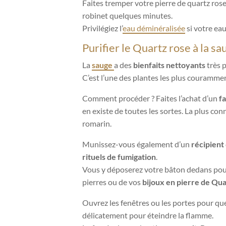
Faites tremper votre pierre de quartz rose
robinet quelques minutes.
Privilégiez l’
eau déminéralisée
si votre eau
Purifier le Quartz rose à la sa
La
sauge
a des
bienfaits nettoyants
très p
C’est l’une des plantes les plus courammen
Comment procéder ? Faites l’achat d’un
f
en existe de toutes les sortes. La plus con
romarin.
Munissez-vous également d’un
récipient
rituels de fumigation
.
Vous y déposerez votre bâton dedans pour 
pierres ou de vos
bijoux en pierre de Qua
Ouvrez les fenêtres ou les portes pour que
délicatement pour éteindre la flamme.