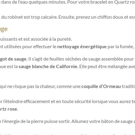
 dans de l'eau quelques minutes. Pour votre bracelet en Quartz rose,
 du robinet est trop calcaire. Ensuite, prenez un chiffon doux et e
uge
uissants et est associée à la pureté.
t utilisées pour effectuer le
nettoyage énergétique
par la fumée
agot de sauge
. Il s’agit de feuilles séchées de sauge assemblée pour
nue est la
sauge blanche de Californie
. Elle peut être mélangée ave
qui ne risque pas la chaleur, comme une
coquille d’Ormeau
traditi
l’éteindre efficacement et en toute sécurité lorsque vous aurez te
rtz rose
.
 l'énergie de la pierre puisse sortir. Allumez votre bâton de sauge 