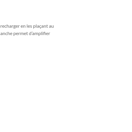
 recharger en les plaçant au
blanche permet d’amplifier
Qualité Extra