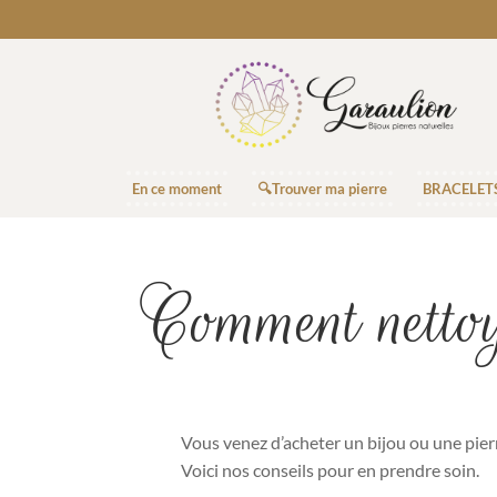
En ce moment
🔍Trouver ma pierre
BRACELET
Comment nettoy
Vous venez d’acheter un bijou ou une pier
Voici nos conseils pour en prendre soin.