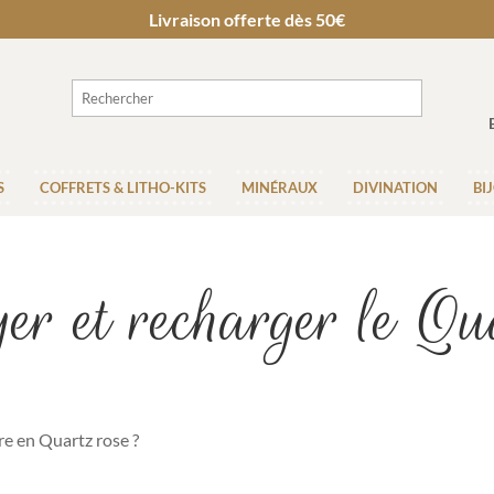
Livraison offerte dès 50€
S
COFFRETS & LITHO-KITS
MINÉRAUX
DIVINATION
BI
er et recharger le Qu
re en Quartz rose ?