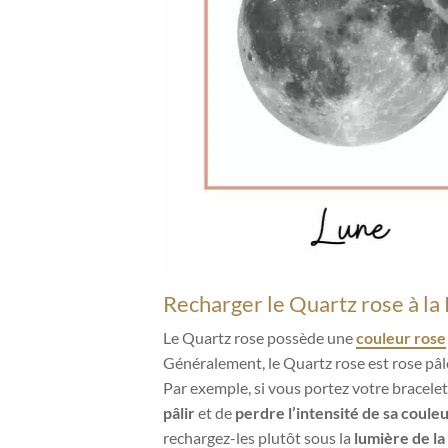
Recharger le Quartz rose à la
Le Quartz rose possède une
couleur rose
Généralement, le Quartz rose est rose pâl
Par exemple, si vous portez votre bracelet e
pâlir
et de
perdre l’intensité de sa coule
rechargez-les plutôt sous la
lumière de la