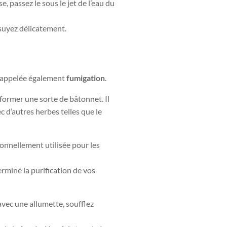
 passez le sous le jet de l’eau du
ssuyez délicatement.
, appelée également
fumigation
.
 former une sorte de bâtonnet. Il
c d’autres herbes telles que le
onnellement utilisée pour les
rminé la purification de vos
avec une allumette, soufflez