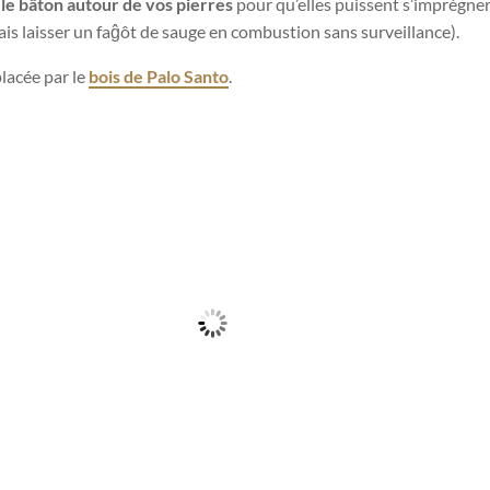
le bâton autour de vos pierres
pour qu’elles puissent s’imprégner
ais laisser un faĝôt de sauge en combustion sans surveillance).
lacée par le
bois de Palo Santo
.