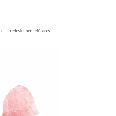
x
u'elles redeviennent efficaces