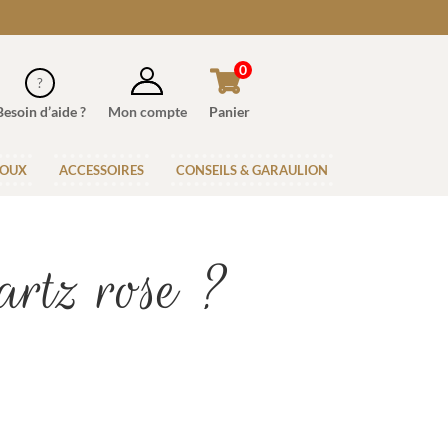
0
Besoin d’aide ?
Mon compte
Panier
JOUX
ACCESSOIRES
CONSEILS & GARAULION
artz rose ?