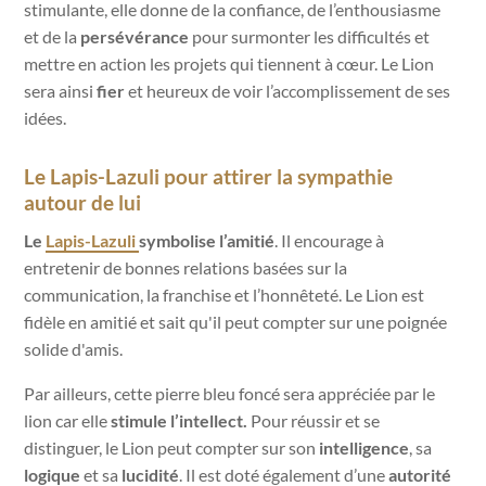
stimulante, elle donne de la confiance, de l’enthousiasme
et de la
persévérance
pour surmonter les difficultés et
mettre en action les projets qui tiennent à cœur.
Le Lion
sera ainsi
fier
et heureux de voir l’accomplissement de ses
idées.
Le Lapis-Lazuli pour attirer la sympathie
autour de lui
Le
Lapis-Lazuli
symbolise l’amitié
. Il encourage à
entretenir de bonnes relations basées sur la
communication, la franchise et l’honnêteté. Le Lion est
fidèle en amitié et sait qu'il peut compter sur une poignée
solide d'amis.
Par ailleurs, cette pierre bleu foncé sera appréciée par le
lion car elle
stimule l’intellect.
Pour réussir et se
distinguer, le Lion peut compter sur son
intelligence
, sa
logique
et sa
lucidité
. Il est doté également d’une
autorité