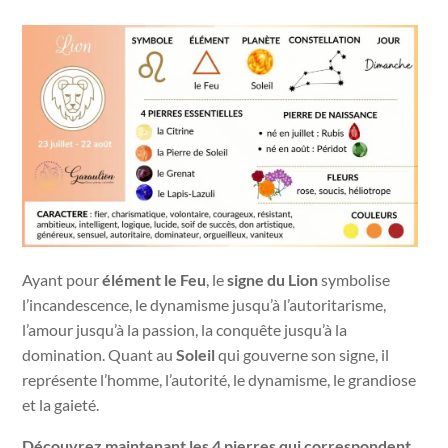
Ayant pour
élément le Feu
, le
signe du Lion
symbolise
l’incandescence, le dynamisme jusqu’à l’autoritarisme,
l’amour jusqu’à la passion, la conquête jusqu’à la
domination. Quant au
Soleil
qui gouverne son signe, il
représente l’homme, l’autorité, le dynamisme, le grandiose
et la gaieté.
Découvrez maintenant les 4
pierres
qui correspondent