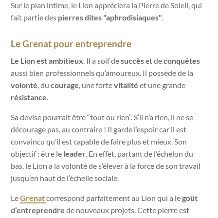
Sur le plan intime, le Lion appréciera la Pierre de Soleil, qui
fait partie des
pierres dites "aphrodisiaques"
.
Le Grenat pour entreprendre
Le Lion est ambitieux
. Il a soif de
succès
et de
conquêtes
aussi bien professionnels qu’amoureux. Il possède de la
volonté
, du
courage
, une forte
vitalité
et une grande
résistance
.
Sa devise pourrait être “tout ou rien”. S’il n’a rien, il ne se
décourage pas, au contraire ! Il garde l’espoir car il est
convaincu qu’il est capable de faire plus et mieux. Son
objectif : être le
leader
.
En effet, partant de l’échelon du
bas, le Lion a la volonté de s’élever à la force de son travail
jusqu’en haut de l’échelle sociale.
Le
Grenat
correspond parfaitement au Lion qui a le
goût
d’entreprendre
de nouveaux projets. Cette pierre est