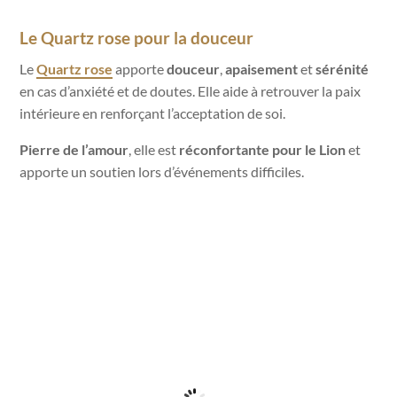
Le Quartz rose pour la douceur
Le
Quartz rose
apporte
douceur
,
apaisement
et
sérénité
en cas d’anxiété et de doutes. Elle aide à retrouver la paix
intérieure en renforçant l’acceptation de soi.
Pierre de l’amour
, elle est
réconfortante pour le Lion
et
apporte un soutien lors d’événements difficiles.
3 + 
Top vente
Qualité Extra