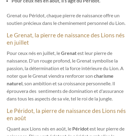
Pour ceux nés en août, il s'agit du Péridot.
Grenat ou Péridot, chaque pierre de naissance offre un
soutien précieux dans le cheminement personnel du Lion.
Le Grenat, la pierre de naissance des Lions nés
en juillet
Pour ceux nés en juillet, le
Grenat
est leur pierre de
naissance. D'un rouge profond, le Grenat symbolise la
passion, la détermination et la force intérieure du Lion. A
noter que le Grenat viendra renforcer son
charisme
naturel
, son ambition et sa croissance personnelle. Il
éprouvera des sentiments de domination et d'assurance
dans tous les aspects de sa vie, tel le roi de la jungle.
Le Péridot, la pierre de naissance des Lions nés
en août
Quant aux Lions nés en août, le
Péridot
est leur pierre de