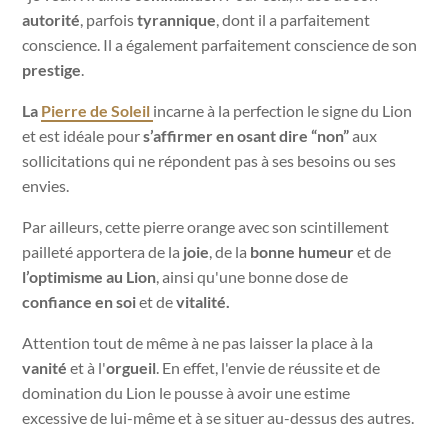
autorité
, parfois
tyrannique
, dont il a parfaitement
conscience.
Il a également parfaitement conscience de son
prestige
.
La
Pierre de Soleil
incarne à la perfection le signe du Lion
et est idéale pour
s’affirmer en osant dire “non”
aux
sollicitations qui ne répondent pas à ses besoins ou ses
envies.
Par ailleurs, cette pierre orange
avec son scintillement
pailleté apportera de la
joie
, de la
bonne humeur
et de
l’optimisme au Lion
, ainsi qu'une bonne dose de
confiance en soi
et de
vitalité.
Attention tout de même à ne pas laisser la place à la
vanité
et à l'
orgueil
. En effet, l'envie de réussite et de
domination du Lion le pousse à avoir une estime
excessive de lui-même et à se situer au-dessus des autres.