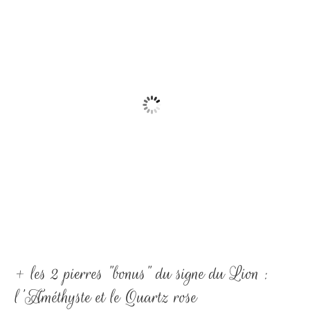
Lion
À partir de :
12
€
+ les 2 pierres "bonus" du signe du Lion :
l'Améthyste et le Quartz rose