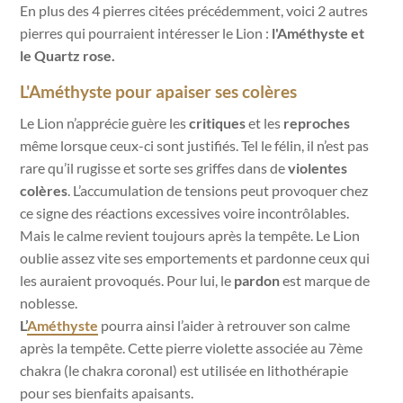
En plus des 4 pierres citées précédemment, voici 2 autres
pierres qui pourraient intéresser le Lion :
l'Améthyste et
le Quartz rose.
L'Améthyste pour apaiser ses colères
Le Lion n’apprécie guère les
critiques
et les
reproches
même lorsque ceux-ci sont justifiés.
Tel le félin, il n’est pas
rare qu’il rugisse et sorte ses griffes dans de
violentes
colères
.
L’accumulation de tensions peut provoquer chez
ce signe des réactions excessives voire incontrôlables.
Mais le calme revient toujours après la tempête. Le Lion
oublie assez vite ses emportements et pardonne ceux qui
les auraient provoqués. Pour lui, le
pardon
est marque de
noblesse.
L’
Améthyste
pourra ainsi l’aider à retrouver son calme
après la tempête. Cette pierre violette associée au 7ème
chakra (le chakra coronal) est utilisée en lithothérapie
pour ses bienfaits apaisants.