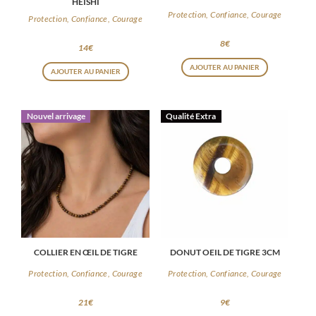
HEISHI
Protection, Confiance, Courage
Protection, Confiance, Courage
8
€
14
€
AJOUTER AU PANIER
AJOUTER AU PANIER
Nouvel arrivage
Qualité Extra
COLLIER EN ŒIL DE TIGRE
DONUT OEIL DE TIGRE 3CM
Protection, Confiance, Courage
Protection, Confiance, Courage
21
€
9
€