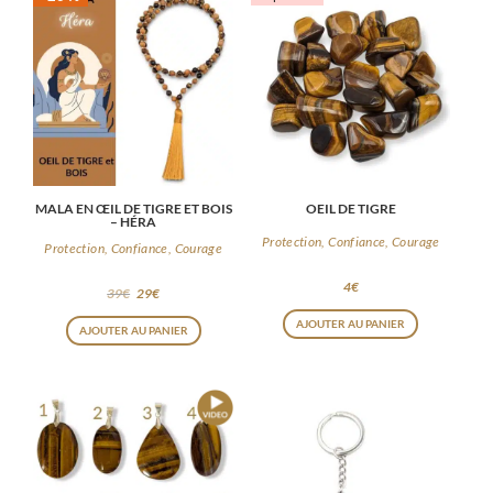
MALA EN ŒIL DE TIGRE ET BOIS
OEIL DE TIGRE
– HÉRA
Protection, Confiance, Courage
Protection, Confiance, Courage
4
€
39
€
29
€
AJOUTER AU PANIER
AJOUTER AU PANIER