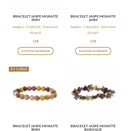
BRACELET JASPE MOKAÏTE
BRACELET JASPE MOKAÏTE
4MM
6MM
Audace, Créativité, Ouverture
Audace, Créativité, Ouverture
d'esprit
d'esprit
12
€
15
€
AJOUTER AU PANIER
AJOUTER AU PANIER
3 + 1 offert
BRACELET JASPE MOKAÏTE
BRACELET JASPE MOKAÏTE
8MM
BAROQUE