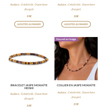
Audace, Créativité, Ouverture
Audace, Créativité, Ouverture
d'esprit
d'esprit
19
€
10
€
AJOUTER AU PANIER
AJOUTER AU PANIER
Nouvel arrivage
BRACELET JASPE MOKAÏTE
COLLIER EN JASPE MOKAÏTE
HEISHI
Audace, Créativité, Ouverture
Audace, Créativité, Ouverture
d'esprit
d'esprit
21
€
14
€