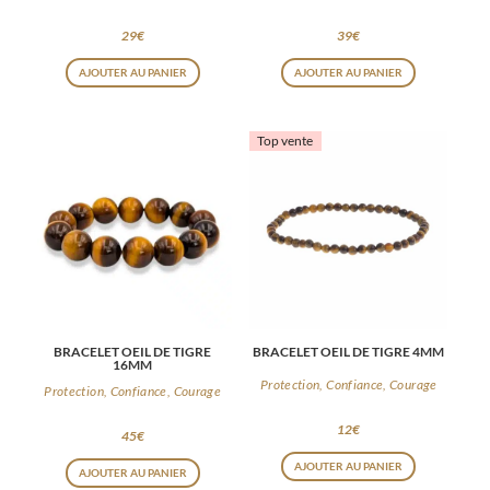
29
€
39
€
AJOUTER AU PANIER
AJOUTER AU PANIER
Top vente
BRACELET OEIL DE TIGRE
BRACELET OEIL DE TIGRE 4MM
16MM
Protection, Confiance, Courage
Protection, Confiance, Courage
12
€
45
€
AJOUTER AU PANIER
AJOUTER AU PANIER