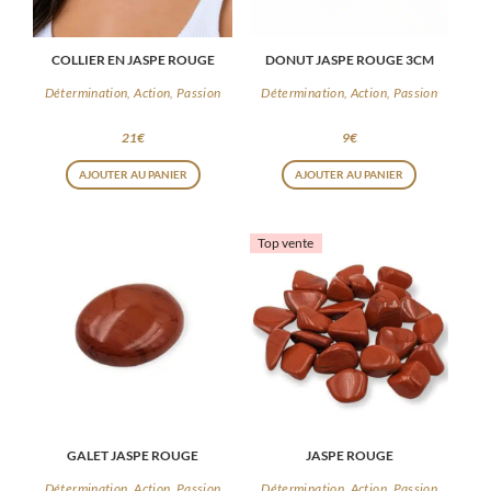
COLLIER EN JASPE ROUGE
DONUT JASPE ROUGE 3CM
Détermination, Action, Passion
Détermination, Action, Passion
21
€
9
€
AJOUTER AU PANIER
AJOUTER AU PANIER
Top vente
GALET JASPE ROUGE
JASPE ROUGE
Détermination, Action, Passion
Détermination, Action, Passion