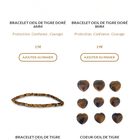
BRACELET OEIL DE TIGRE DORÉ
BRACELET OEIL DE TIGRE DORÉ
6MM
8MM
Protection, Confiance, Courage
Protection, Confiance, Courage
15
€
19
€
AJOUTER AU PANIER
AJOUTER AU PANIER
BRACELET OEIL DE TIGRE
COEUR OEIL DE TIGRE