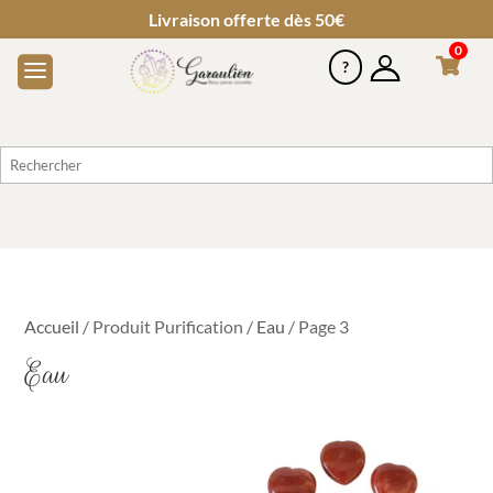
Livraison offerte dès 50€
0
Accueil
/ Produit Purification /
Eau
/ Page 3
Eau