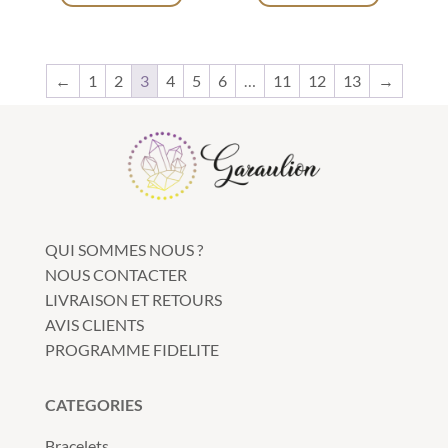
←
1
2
3
4
5
6
…
11
12
13
→
QUI SOMMES NOUS ?
NOUS CONTACTER
LIVRAISON ET RETOURS
AVIS CLIENTS
PROGRAMME FIDELITE
CATEGORIES
Bracelets