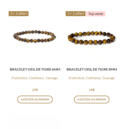
3 + 1 offert
3 + 1 offert
Top vente
BRACELET OEIL DE TIGRE 6MM
BRACELET OEIL DE TIGRE 8MM
Protection, Confiance, Courage
Protection, Confiance, Courage
15
€
19
€
AJOUTER AU PANIER
AJOUTER AU PANIER