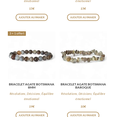
émotionnel
émotionnel
15
€
15
€
AJOUTER AU PANIER
AJOUTER AU PANIER
3 + 1 offert
BRACELET AGATE BOTSWANA
BRACELET AGATE BOTSWANA
8MM
BAROQUE
Résolutions, Décisions, Équilibre
Résolutions, Décisions, Équilibre
émotionnel
émotionnel
19
€
10
€
AJOUTER AU PANIER
AJOUTER AU PANIER