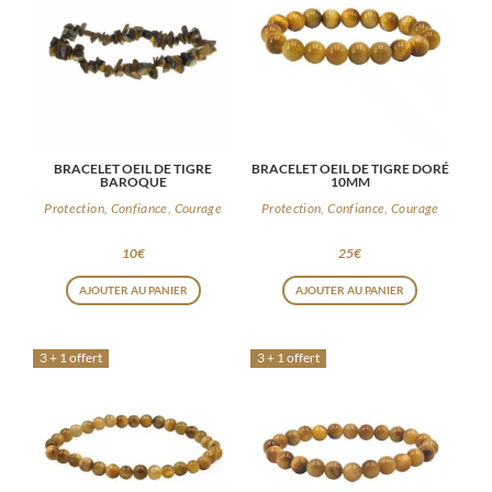
BRACELET OEIL DE TIGRE
BRACELET OEIL DE TIGRE DORÉ
BAROQUE
10MM
Protection, Confiance, Courage
Protection, Confiance, Courage
10
€
25
€
AJOUTER AU PANIER
AJOUTER AU PANIER
3 + 1 offert
3 + 1 offert