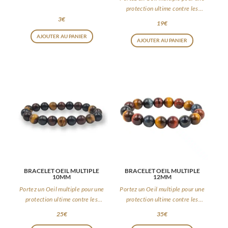
protection ultime contre les
énergies négatives
3
€
19
€
AJOUTER AU PANIER
AJOUTER AU PANIER
BRACELET OEIL MULTIPLE
BRACELET OEIL MULTIPLE
10MM
12MM
Portez un Oeil multiple pour une
Portez un Oeil multiple pour une
protection ultime contre les
protection ultime contre les
énergies négatives
énergies négatives
25
€
35
€